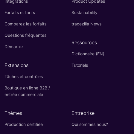
Intégrations
Product Updates
Forfaits et tarifs
Sustainability
Comparez les forfaits
tracezilla News
Questions fréquentes
Ressources
Démarrez
Dictionnaire (EN)
Extensions
Tutoriels
Tâches et contrôles
Boutique en ligne B2B /
entrée commerciale
Thèmes
Entreprise
Production certifiée
Qui sommes nous?