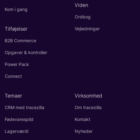
Viden
Kom i gang
Ordbog
Tilføjelser
Vejledninger
B2B Commerce
Opgaver & kontroller
Power Pack
Connect
Temaer
Virksomhed
CRM med tracezilla
Om tracezilla
Fødevarespild
Kontakt
Lagerværdi
Nyheder