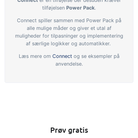
Connect
er en tilføjelse der desuden kræver
tilføjelsen
Power Pack
.
Connect spiller sammen med Power Pack på
alle mulige måder og giver et utal af
muligheder for tilpasninger og implementering
af særlige logikker og automatikker.
Læs mere om
Connect
og se eksempler på
anvendelse.
Prøv gratis