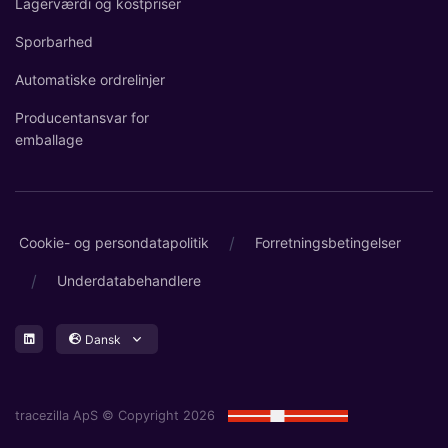
Lagerværdi og kostpriser
Sporbarhed
Automatiske ordrelinjer
Producentansvar for
emballage
/
Cookie- og persondatapolitik
Forretningsbetingelser
/
Underdatabehandlere
Dansk
tracezilla ApS © Copyright 2026