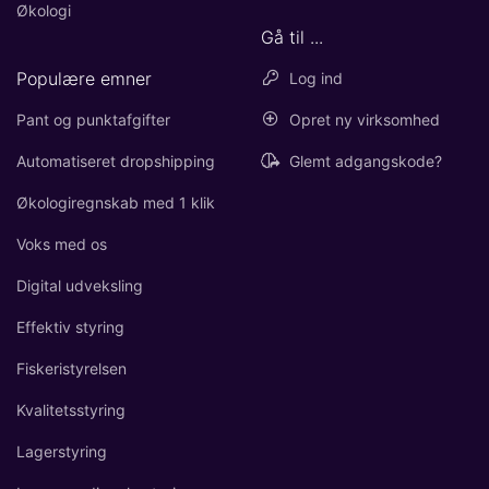
Økologi
Gå til ...
Populære emner
Log ind
Pant og punktafgifter
Opret ny virksomhed
Automatiseret dropshipping
Glemt adgangskode?
Økologiregnskab med 1 klik
Voks med os
Digital udveksling
Effektiv styring
Fiskeristyrelsen
Kvalitetsstyring
Lagerstyring