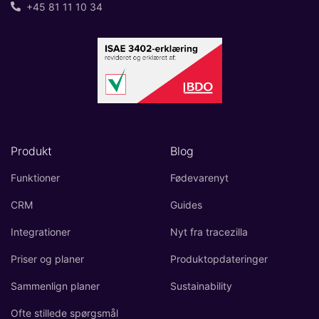
+45 81 11 10 34
Produkt
Blog
Funktioner
Fødevarenyt
CRM
Guides
Integrationer
Nyt fra tracezilla
Priser og planer
Produktopdateringer
Sammenlign planer
Sustainability
Ofte stillede spørgsmål