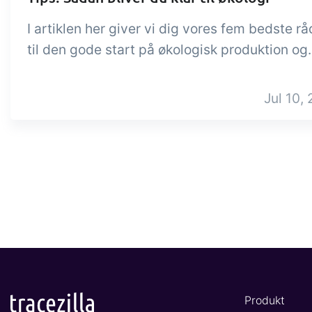
I artiklen her giver vi dig vores fem bedste rå
til den gode start på økologisk produktion og.
Jul 10, 
Produkt