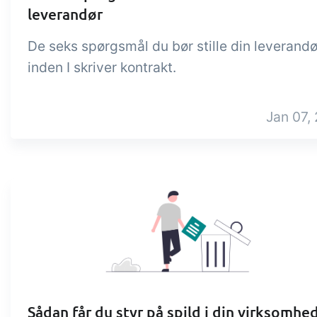
leverandør
De seks spørgsmål du bør stille din leverandø
inden I skriver kontrakt.
Jan 07, 
Sådan får du styr på spild i din virksomhe