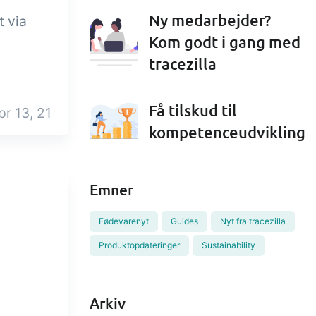
Ny medarbejder?
t via
Kom godt i gang med
tracezilla
Få tilskud til
pr 13, 21
kompetenceudvikling
Emner
Fødevarenyt
Guides
Nyt fra tracezilla
Produktopdateringer
Sustainability
Arkiv