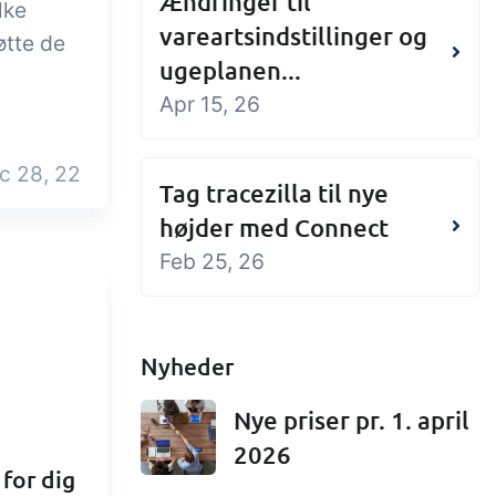
Ændringer til
lke
vareartsindstillinger og
øtte de
ugeplanen...
Apr 15, 26
c 28, 22
Tag tracezilla til nye
højder med Connect
Feb 25, 26
Nyheder
Nye priser pr. 1. april
2026
 for dig