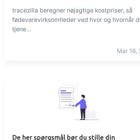
tracezilla beregner nøjagtige kostpriser, så
fødevarevirksomheder ved hvor og hvornår d
tjene...
Mar 16, 
De her spørgsmål bør du stille din