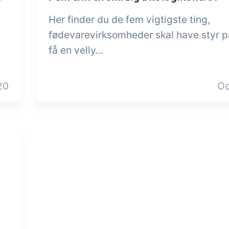
Her finder du de fem vigtigste ting,
fødevarevirksomheder skal have styr på
få en velly...
20
Oc