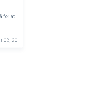
 for at
t 02, 20