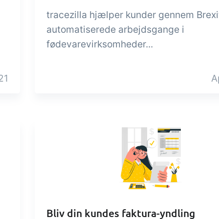
tracezilla hjælper kunder gennem Brexi
automatiserede arbejdsgange i
fødevarevirksomheder...
21
A
Bliv din kundes faktura-yndling