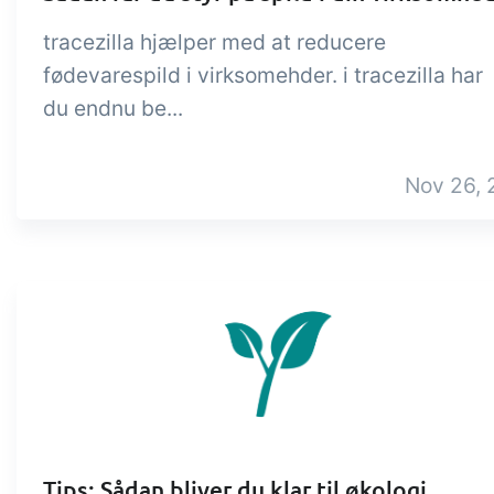
tracezilla hjælper med at reducere
fødevarespild i virksomehder. i tracezilla har
du endnu be...
Nov 26, 
Tips: Sådan bliver du klar til økologi