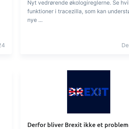
Nyt vedrørende økologireglerne. Se hvi
funktioner i tracezilla, som kan underst
nye ...
24
De
Derfor bliver Brexit ikke et problem