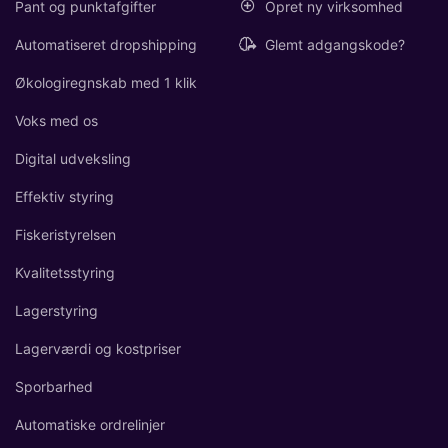
Pant og punktafgifter
Opret ny virksomhed
Automatiseret dropshipping
Glemt adgangskode?
Økologiregnskab med 1 klik
Voks med os
Digital udveksling
Effektiv styring
Fiskeristyrelsen
Kvalitetsstyring
Lagerstyring
Lagerværdi og kostpriser
Sporbarhed
Automatiske ordrelinjer