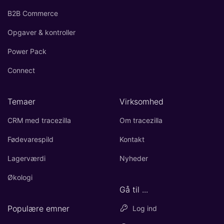
B2B Commerce
Opgaver & kontroller
Power Pack
Connect
Temaer
Virksomhed
CRM med tracezilla
Om tracezilla
Fødevarespild
Kontakt
Lagerværdi
Nyheder
Økologi
Gå til ...
Populære emner
Log ind