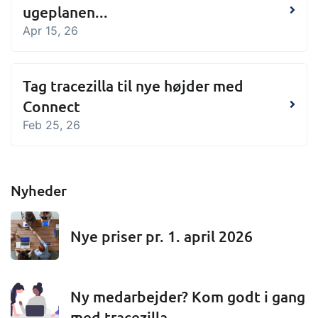
ugeplanen...
Apr 15, 26
Tag tracezilla til nye højder med
Connect
Feb 25, 26
Nyheder
Nye priser pr. 1. april 2026
Ny medarbejder? Kom godt i gang
med tracezilla