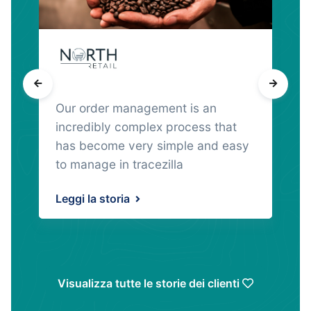
Our order management is an
incredibly complex process that
has become very simple and easy
to manage in tracezilla
Leggi la storia
Visualizza tutte le storie dei clienti