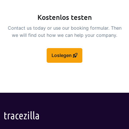
Kostenlos testen
Contact us today or use our booking formular. Then
we will find out how we can help your company.
Loslegen