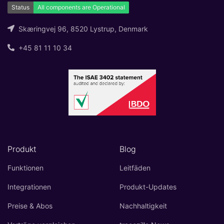
Skæringvej 96, 8520 Lystrup, Denmark
+45 81 11 10 34
Produkt
Blog
Funktionen
Leitfäden
Integrationen
Produkt-Updates
Preise & Abos
Nachhaltigkeit