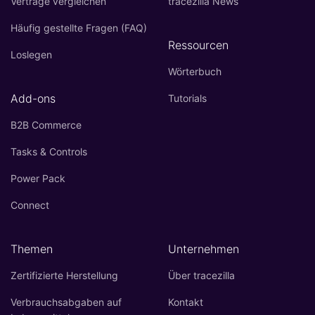
Verträge vergleichen
tracezilla News
Häufig gestellte Fragen (FAQ)
Ressourcen
Loslegen
Wörterbuch
Add-ons
Tutorials
B2B Commerce
Tasks & Controls
Power Pack
Connect
Themen
Unternehmen
Zertifizierte Herstellung
Über tracezilla
Verbrauchsabgaben auf
Kontakt