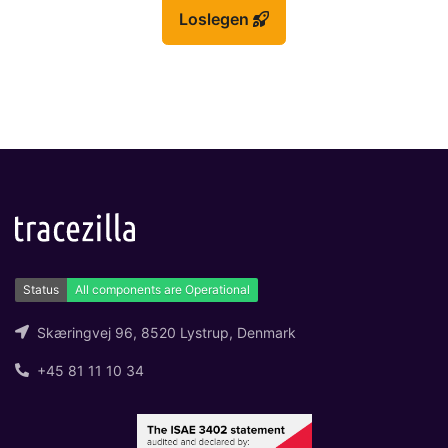
Loslegen
Skæringvej 96, 8520 Lystrup, Denmark
+45 81 11 10 34