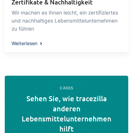
Zertifikate & Nachhaltigkeit
Wir machen es Ihnen leicht, ein zertifiziertes
und nachhaltiges Lebensmittelunternehmen
zu führen
Weiterlesen
CASES
Sehen Sie, wie tracezilla
anderen
Lebensmittelunternehmen
hilft