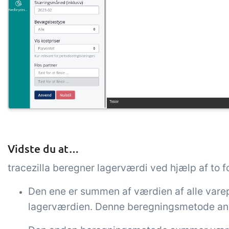
Vidste du at…
tracezilla beregner lagerværdi ved hjælp af to f
Den ene er summen af værdien af alle varep
lagerværdien. Denne beregningsmetode anven