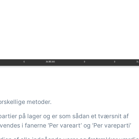
orskellige metoder.
artier på lager og er som sådan et tværsnit af
des i fanerne ‘Per vareart’ og ‘Per vareparti’