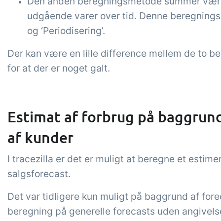
Den anden beregningsmetode summer værdie
udgående varer over tid. Denne beregning
og ‘Periodisering’.
Der kan være en lille difference mellem de to be
for at der er noget galt.
Estimat af forbrug på baggrund
af kunder
I tracezilla er det er muligt at beregne et esti
salgsforecast.
Det var tidligere kun muligt på baggrund af fore
beregning på generelle forecasts uden angivels