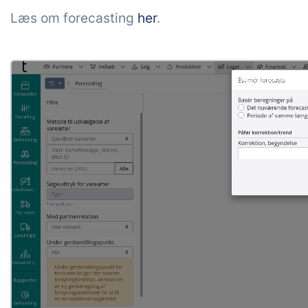
Læs om forecasting
her
.