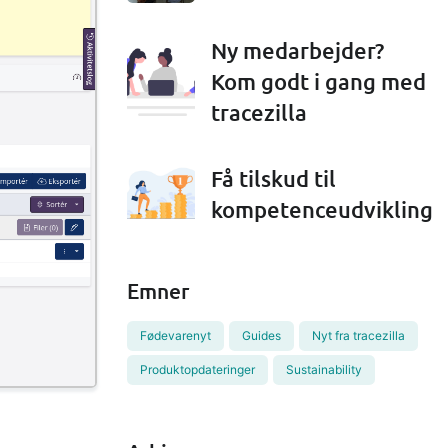
Ny medarbejder?
Kom godt i gang med
tracezilla
Få tilskud til
kompetenceudvikling
Emner
Fødevarenyt
Guides
Nyt fra tracezilla
Produktopdateringer
Sustainability