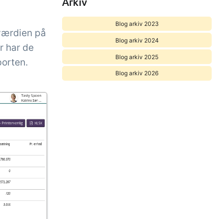
Arkiv
Blog arkiv 2023
rværdien på
Blog arkiv 2024
r har de
Blog arkiv 2025
porten.
Blog arkiv 2026