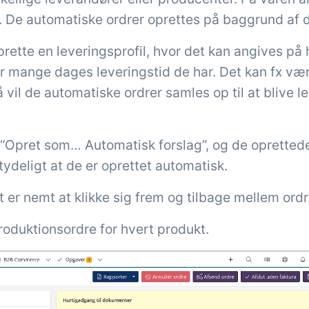
. De automatiske ordrer oprettes på baggrund af d
ette en leveringsprofil, hvor det kan angives på 
r mange dages leveringstid de har. Det kan fx vær
vil de automatiske ordrer samles op til at blive l
å “Opret som… Automatisk forslag”, og de opretted
tydeligt at de er oprettet automatisk.
t er nemt at klikke sig frem og tilbage mellem ordr
produktionsordre for hvert produkt.