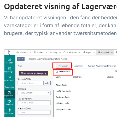
Opdateret visning af Lagervæ
Vi har opdateret visningen i den fane der hedde
varekategorier i form af løbende totaler, der k
brugere, der typisk anvender tværsnitsmetoden,