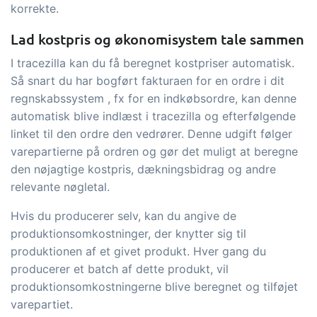
korrekte.
Lad kostpris og økonomisystem tale sammen
I tracezilla kan du få beregnet kostpriser automatisk.
Så snart du har bogført fakturaen for en ordre i dit
regnskabssystem , fx for en indkøbsordre, kan denne
automatisk blive indlæst i tracezilla og efterfølgende
linket til den ordre den vedrører. Denne udgift følger
varepartierne på ordren og gør det muligt at beregne
den nøjagtige kostpris, dækningsbidrag og andre
relevante nøgletal.
Hvis du producerer selv, kan du angive de
produktionsomkostninger, der knytter sig til
produktionen af et givet produkt. Hver gang du
producerer et batch af dette produkt, vil
produktionsomkostningerne blive beregnet og tilføjet
varepartiet.