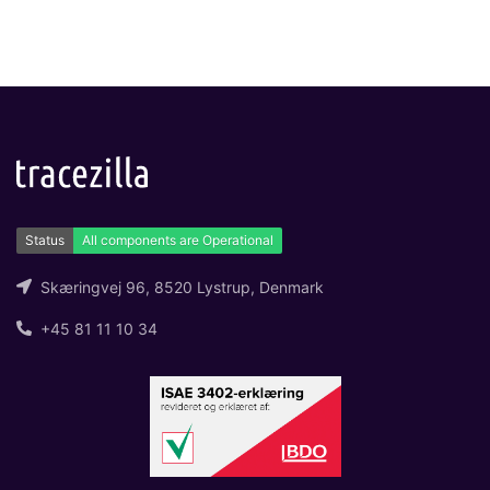
Skæringvej 96, 8520 Lystrup, Denmark
+45 81 11 10 34