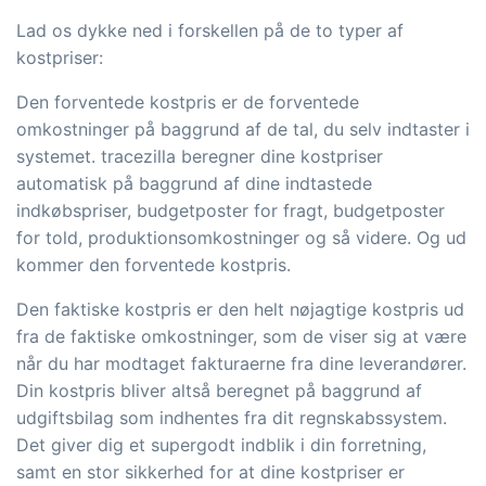
Lad os dykke ned i forskellen på de to typer af
kostpriser:
Den forventede kostpris er de forventede
omkostninger på baggrund af de tal, du selv indtaster i
systemet. tracezilla beregner dine kostpriser
automatisk på baggrund af dine indtastede
indkøbspriser, budgetposter for fragt, budgetposter
for told, produktionsomkostninger og så videre. Og ud
kommer den forventede kostpris.
Den faktiske kostpris er den helt nøjagtige kostpris ud
fra de faktiske omkostninger, som de viser sig at være
når du har modtaget fakturaerne fra dine leverandører.
Din kostpris bliver altså beregnet på baggrund af
udgiftsbilag som indhentes fra dit regnskabssystem.
Det giver dig et supergodt indblik i din forretning,
samt en stor sikkerhed for at dine kostpriser er