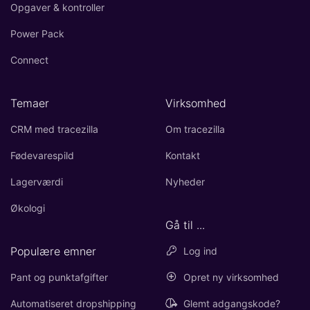
Opgaver & kontroller
Power Pack
Connect
Temaer
Virksomhed
CRM med tracezilla
Om tracezilla
Fødevarespild
Kontakt
Lagerværdi
Nyheder
Økologi
Gå til ...
Populære emner
Log ind
Pant og punktafgifter
Opret ny virksomhed
Automatiseret dropshipping
Glemt adgangskode?