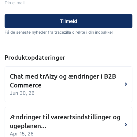
Få de seneste nyheder fra tracezilla direkte i din indbakke!
Produktopdateringer
Chat med trAIzy og ændringer i B2B
Commerce
Jun 30, 26
Ændringer til vareartsindstillinger og
ugeplanen...
Apr 15, 26