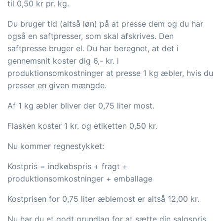
til 0,50 kr pr. kg.
Du bruger tid (altså løn) på at presse dem og du har
også en saftpresser, som skal afskrives. Den
saftpresse bruger el. Du har beregnet, at det i
gennemsnit koster dig 6,- kr. i
produktionsomkostninger at presse 1 kg æbler, hvis du
presser en given mængde.
Af 1 kg æbler bliver der 0,75 liter most.
Flasken koster 1 kr. og etiketten 0,50 kr.
Nu kommer regnestykket:
Kostpris = indkøbspris + fragt +
produktionsomkostninger + emballage
Kostprisen for 0,75 liter æblemost er altså 12,00 kr.
Nu har du et godt grundlag for at sætte din salgspris