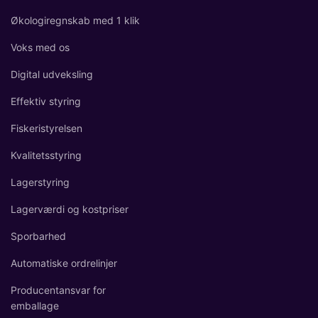
Økologiregnskab med 1 klik
Voks med os
Digital udveksling
Effektiv styring
Fiskeristyrelsen
Kvalitetsstyring
Lagerstyring
Lagerværdi og kostpriser
Sporbarhed
Automatiske ordrelinjer
Producentansvar for
emballage