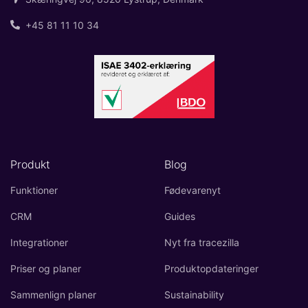
+45 81 11 10 34
Produkt
Blog
Funktioner
Fødevarenyt
CRM
Guides
Integrationer
Nyt fra tracezilla
Priser og planer
Produktopdateringer
Sammenlign planer
Sustainability