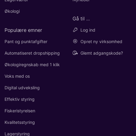
Økologi
Gå til ...
Populære emner
Log ind
Pant og punktafgifter
Opret ny virksomhed
Automatiseret dropshipping
Glemt adgangskode?
Økologiregnskab med 1 klik
Voks med os
Digital udveksling
Effektiv styring
Fiskeristyrelsen
Kvalitetsstyring
Lagerstyring