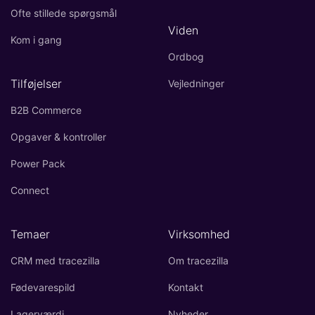
Ofte stillede spørgsmål
Viden
Kom i gang
Ordbog
Tilføjelser
Vejledninger
B2B Commerce
Opgaver & kontroller
Power Pack
Connect
Temaer
Virksomhed
CRM med tracezilla
Om tracezilla
Fødevarespild
Kontakt
Lagerværdi
Nyheder