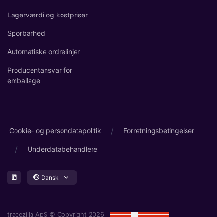
Lagerværdi og kostpriser
Sporbarhed
Automatiske ordrelinjer
Producentansvar for
emballage
/
Cookie- og persondatapolitik
Forretningsbetingelser
/
Underdatabehandlere
Dansk
tracezilla ApS © Copyright 2026