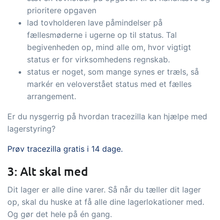
prioritere opgaven
lad tovholderen lave påmindelser på
fællesmøderne i ugerne op til status. Tal
begivenheden op, mind alle om, hvor vigtigt
status er for virksomhedens regnskab.
status er noget, som mange synes er træls, så
markér en veloverstået status med et fælles
arrangement.
Er du nysgerrig på hvordan tracezilla kan hjælpe med
lagerstyring?
Prøv tracezilla gratis i 14 dage.
3: Alt skal med
Dit lager er alle dine varer. Så når du tæller dit lager
op, skal du huske at få alle dine lagerlokationer med.
Og gør det hele på én gang.