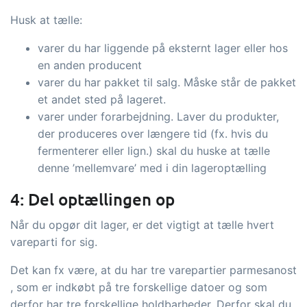
Husk at tælle:
varer du har liggende på eksternt lager eller hos
en anden producent
varer du har pakket til salg. Måske står de pakket
et andet sted på lageret.
varer under forarbejdning. Laver du produkter,
der produceres over længere tid (fx. hvis du
fermenterer eller lign.) skal du huske at tælle
denne ’mellemvare’ med i din lageroptælling
4: Del optællingen op
Når du opgør dit lager, er det vigtigt at tælle hvert
vareparti for sig.
Det kan fx være, at du har tre varepartier parmesanost
, som er indkøbt på tre forskellige datoer og som
derfor har tre forskellige holdbarheder. Derfor skal du