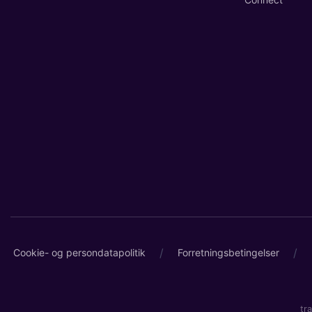
/
/
Cookie- og persondatapolitik
Forretningsbetingelser
tr