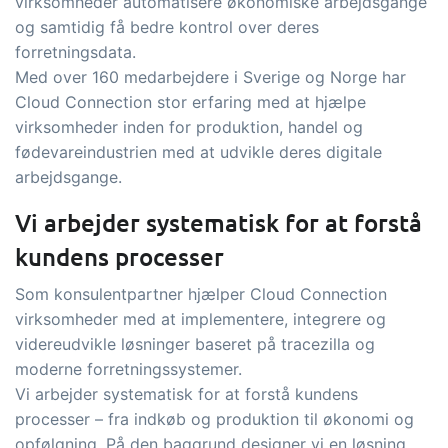
virksomheder automatisere økonomiske arbejdsgange
og samtidig få bedre kontrol over deres
forretningsdata.
Med over 160 medarbejdere i Sverige og Norge har
Cloud Connection stor erfaring med at hjælpe
virksomheder inden for produktion, handel og
fødevareindustrien med at udvikle deres digitale
arbejdsgange.
Vi arbejder systematisk for at forstå
kundens processer
Som konsulentpartner hjælper Cloud Connection
virksomheder med at implementere, integrere og
videreudvikle løsninger baseret på tracezilla og
moderne forretningssystemer.
Vi arbejder systematisk for at forstå kundens
processer – fra indkøb og produktion til økonomi og
opfølgning. På den baggrund designer vi en løsning,