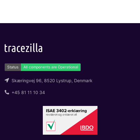
Skæringvej 96, 8520 Lystrup, Denmark
+45 81 11 10 34