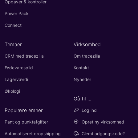
Opgaver & kontroller
Power Pack
Connect
Temaer
Virksomhed
CRM med tracezilla
Om tracezilla
Fødevarespild
Kontakt
Lagerværdi
Nyheder
Økologi
Gå til ...
Populære emner
Log ind
Pant og punktafgifter
Opret ny virksomhed
Automatiseret dropshipping
Glemt adgangskode?