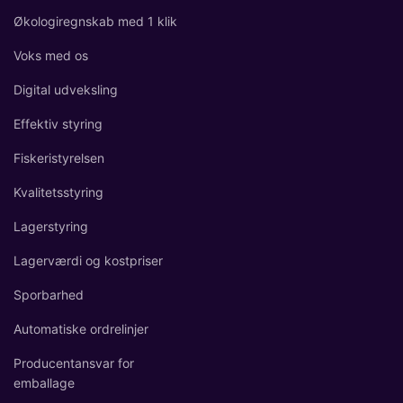
Økologiregnskab med 1 klik
Voks med os
Digital udveksling
Effektiv styring
Fiskeristyrelsen
Kvalitetsstyring
Lagerstyring
Lagerværdi og kostpriser
Sporbarhed
Automatiske ordrelinjer
Producentansvar for
emballage