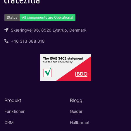
Skæringvej 96, 8520 Lystrup, Denmark
+46 313 088 018
Produkt
Blogg
Funktioner
Guider
CRM
Hållbarhet