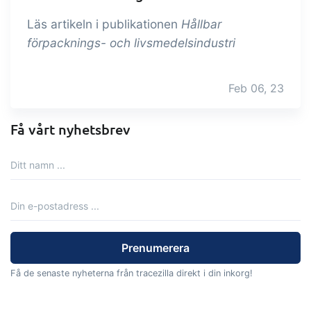
med utbyte av filer och data mellan
Läs artikeln i publikationen
Hållbar
tracezilla och externa system och
förpacknings- och livsmedelsindustri
enheter.
Feb 06, 23
Få vårt nyhetsbrev
Få de senaste nyheterna från tracezilla direkt i din inkorg!