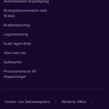
Automatiserad dropshipping
Ekologidokumentation med
få klick
Kvalitetsstyrning
Lagerhantering
Exakt lagervärde
Växa med oss
Spårbarhet
Producentansvar för
förpackningar
/
/
Cookie- och Sekretesspolicy
Allmänna Villkor