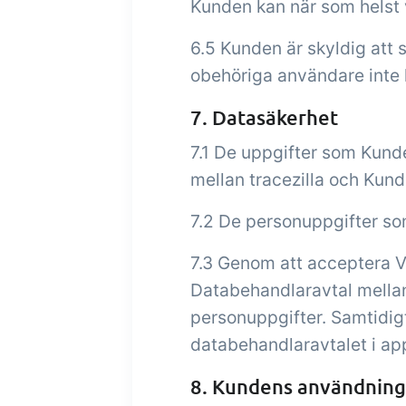
Kunden kan när som helst vä
6.5 Kunden är skyldig att 
obehöriga användare inte
7. Datasäkerhet
7.1 De uppgifter som Kunde
mellan tracezilla och Kund
7.2 De personuppgifter som
7.3 Genom att acceptera V
Databehandlaravtal mellan
personuppgifter. Samtidigt
databehandlaravtalet i app
8. Kundens användning 