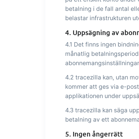
betalning i de fall antal e
belastar infrastrukturen ut
4. Uppsägning av abo
4.1 Det finns ingen bindni
månatlig betalningsperiod
abonnemangsinställningar
4.2 tracezilla kan, utan 
kommer att ges via e-post.
applikationen under upps
4.3 tracezilla kan säga u
betalning av ett abonnemang
5. Ingen ångerrätt