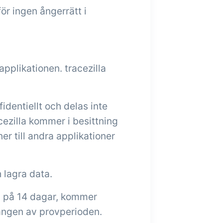
ör ingen ångerrätt i
pplikationen. tracezilla
dentiellt och delas inte
acezilla kommer i besittning
r till andra applikationer
 lagra data.
n på 14 dagar, kommer
ången av provperioden.