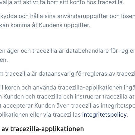
lja att aktivt ta bort sitt konto hos tracezilla.
skydda och hålla sina användaruppgifter och lösen
 kan komma åt Kundens uppgifter.
n äger och tracezilla är databehandlare för regle
en.
 tracezilla är dataansvarig för regleras av tracez
illkoren och använda tracezilla-applikationen ing
 Kunden och tracezilla och instruerar tracezilla 
 accepterar Kunden även tracezillas integritetspol
likationen eller via tracezillas
integritetspolicy
.
av tracezilla-applikationen