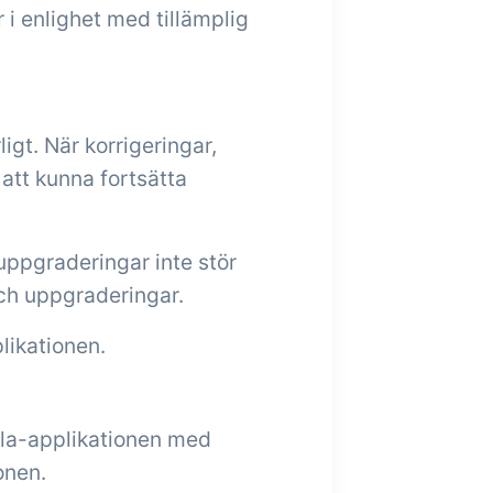
 i enlighet med tillämplig
igt. När korrigeringar,
att kunna fortsätta
 uppgraderingar inte stör
och uppgraderingar.
plikationen.
illa-applikationen med
onen.