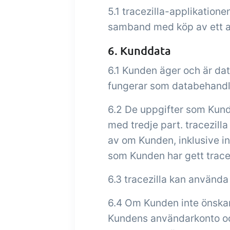
5.1 tracezilla-applikatione
samband med köp av ett
6. Kunddata
6.1 Kunden äger och är dat
fungerar som databehandl
6.2 De uppgifter som Kunde
med tredje part. tracezilla
av om Kunden, inklusive in
som Kunden har gett tracezil
6.3 tracezilla kan använda 
6.4 Om Kunden inte önskar
Kundens användarkonto och