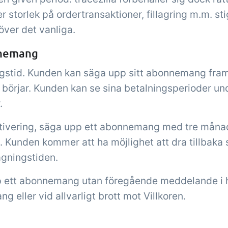
ller storlek på ordertransaktioner, fillagring m.m. s
över det vanliga.
nnemang
ngstid. Kunden kan säga upp sitt abonnemang fram 
 börjar. Kunden kan se sina betalningsperioder un
.
motivering, säga upp ett abonnemang med tre mån
 Kunden kommer att ha möjlighet att dra tillbaka s
ägningstiden.
pp ett abonnemang utan föregående meddelande i 
 eller vid allvarligt brott mot Villkoren.