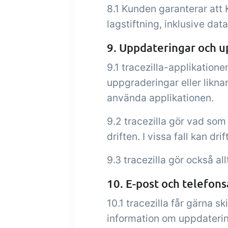
8.1 Kunden garanterar att 
lagstiftning, inklusive da
9. Uppdateringar och u
9.1 tracezilla-applikation
uppgraderingar eller likna
använda applikationen.
9.2 tracezilla gör vad som 
driften. I vissa fall kan 
9.3 tracezilla gör också all
10. E-post och telefons
10.1 tracezilla får gärna 
information om uppdatering