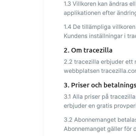
1.3 Villkoren kan ändras e
applikationen efter ändrin
1.4 De tillämpliga villkore
Kundens inställningar i tra
2. Om tracezilla
2.2 tracezilla erbjuder et
webbplatsen tracezilla.com
3. Priser och betalnings
3.1 Alla priser på tracezil
erbjuder en gratis provper
3.2 Abonnemanget betalas 
Abonnemanget gäller för 