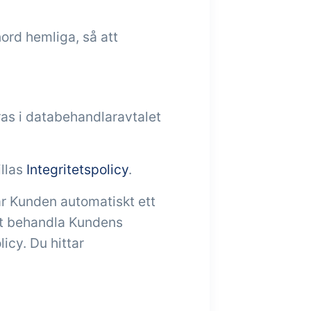
ord hemliga, så att
ras i databehandlaravtalet
illas
Integritetspolicy
.
år Kunden automatiskt ett
att behandla Kundens
icy. Du hittar