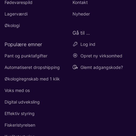
Fødevarespild
Kontakt
Lagerværdi
Nyheder
Økologi
Gå til ...
Populære emner
Log ind
Pant og punktafgifter
Opret ny virksomhed
Automatiseret dropshipping
Glemt adgangskode?
Økologiregnskab med 1 klik
Voks med os
Digital udveksling
Effektiv styring
Fiskeristyrelsen