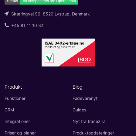
Skæringvej 96, 8520 Lystrup, Denmark
+45 81 11 10 34
Produkt
Blog
Funktioner
Fødevarenyt
CRM
Guides
Integrationer
Nyt fra tracezilla
Priser og planer
Produktopdateringer