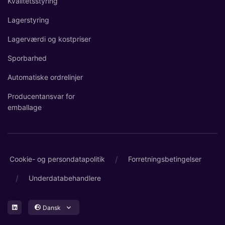
Kvalitetsstyring
Lagerstyring
Lagerværdi og kostpriser
Sporbarhed
Automatiske ordrelinjer
Producentansvar for
emballage
/
Cookie- og persondatapolitik
Forretningsbetingelser
/
Underdatabehandlere
Dansk