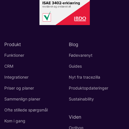
Produkt
Blog
Funktioner
Fødevarenyt
CRM
Guides
Integrationer
Nyt fra tracezilla
Priser og planer
Produktopdateringer
Sammenlign planer
Sustainability
Ofte stillede spørgsmål
Viden
Kom i gang
Ordbog