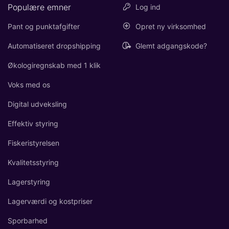
Populære emner
Log ind
Pant og punktafgifter
Opret ny virksomhed
Automatiseret dropshipping
Glemt adgangskode?
Økologiregnskab med 1 klik
Voks med os
Digital udveksling
Effektiv styring
Fiskeristyrelsen
Kvalitetsstyring
Lagerstyring
Lagerværdi og kostpriser
Sporbarhed