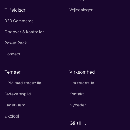
Tilføjelser
Vejledninger
B2B Commerce
Opgaver & kontroller
Power Pack
Connect
Temaer
Virksomhed
CRM med tracezilla
Om tracezilla
Fødevarespild
Kontakt
Lagerværdi
Nyheder
Økologi
Gå til ...