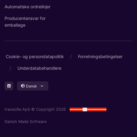
Automatiske ordrelinjer
Producentansvar for
emballage
/
Cookie- og persondatapolitik
Forretningsbetingelser
/
Underdatabehandlere
Dansk
tracezilla ApS © Copyright 2026
Danish Made Software