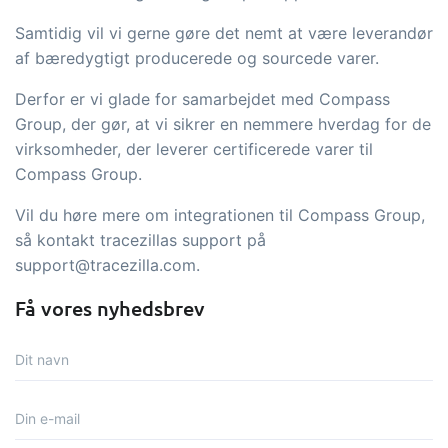
Samtidig vil vi gerne gøre det nemt at være leverandør
af bæredygtigt producerede og sourcede varer.
Derfor er vi glade for samarbejdet med Compass
Group, der gør, at vi sikrer en nemmere hverdag for de
virksomheder, der leverer certificerede varer til
Compass Group.
Vil du høre mere om integrationen til Compass Group,
så kontakt tracezillas support på
support@tracezilla.com.
Få vores nyhedsbrev