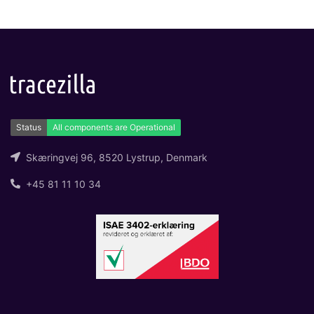
Skæringvej 96, 8520 Lystrup, Denmark
+45 81 11 10 34