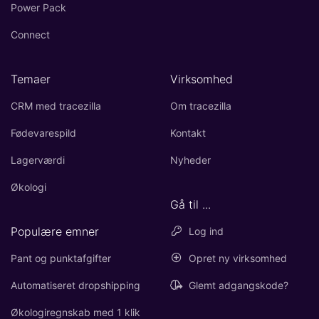
Power Pack
Connect
Temaer
Virksomhed
CRM med tracezilla
Om tracezilla
Fødevarespild
Kontakt
Lagerværdi
Nyheder
Økologi
Gå til ...
Populære emner
Log ind
Pant og punktafgifter
Opret ny virksomhed
Automatiseret dropshipping
Glemt adgangskode?
Økologiregnskab med 1 klik