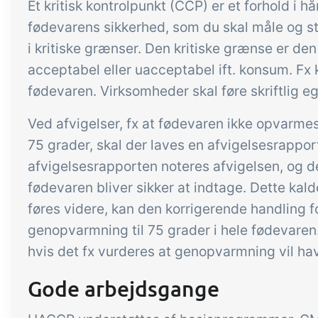
Et kritisk kontrolpunkt (CCP) er et forhold i 
fødevarens sikkerhed, som du skal måle og s
i kritiske grænser. Den kritiske grænse er d
acceptabel eller uacceptabel ift. konsum. Fx 
fødevaren. Virksomheder skal føre skriftlig eg
Ved afvigelser, fx at fødevaren ikke opvarmes
75 grader, skal der laves en afvigelsesrappor
afvigelsesrapporten noteres afvigelsen, og de
fødevaren bliver sikker at indtage. Dette kal
føres videre, kan den korrigerende handling for
genopvarmning til 75 grader i hele fødevaren
hvis det fx vurderes at genopvarmning vil hav
Gode arbejdsgange