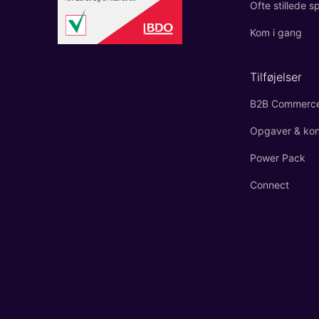
Ofte stillede 
Kom i gang
Tilføjelser
B2B Commerc
Opgaver & kont
Power Pack
Connect