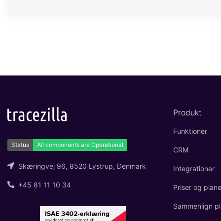
Produkt
Funktioner
CRM
Skæringvej 96, 8520 Lystrup, Denmark
Integrationer
+45 81 11 10 34
Priser og plane
Sammenlign pl