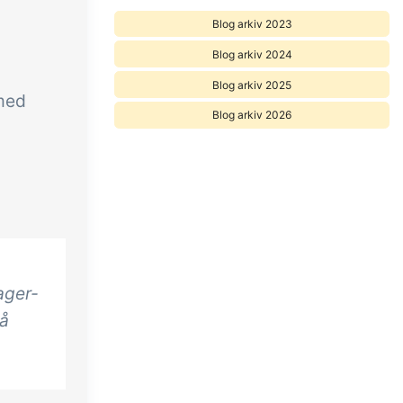
Blog arkiv 2023
Blog arkiv 2024
Blog arkiv 2025
 med
Blog arkiv 2026
ager-
på