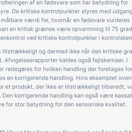
håndteringen af en fødevare som har betydning for
tyre. De kritiske kontrolpunkter styres med udgan
en målbare værdi for, hvornår en fødevare vurderes
kan en kritisk grænse være opvarmning til 75 grade
enkontrol ved kritiske kontrolpunkter i kontrolske
 tilstrækkeligt og dermed ikke når den kritiske g
t. Afvigelsesrapporter kaldes også fejlskemaer. I
r redegøres for hvilken handling der foretages for
des en korrigerende handling. Hvis eksemplet oven
 et produkt, der ikke er tilstrækkeligt tilberedt, 
. Den korrigerende handling kan også være kassat
e for stor betydning for den sensoriske kvalitet.