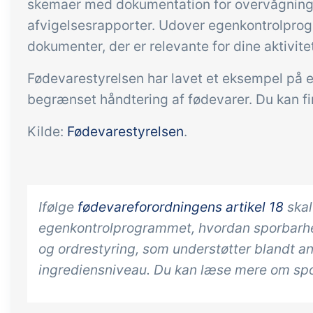
skemaer med dokumentation for overvågning a
afvigelsesrapporter. Udover egenkontrolprogr
dokumenter, der er relevante for dine aktivit
Fødevarestyrelsen har lavet et eksempel på
begrænset håndtering af fødevarer. Du kan f
Kilde:
Fødevarestyrelsen
.
Ifølge
fødevareforordningens artikel 18
skal
egenkontrolprogrammet, hvordan sporbarhed 
og ordrestyring, som understøtter blandt a
ingrediensniveau. Du kan læse mere om spo