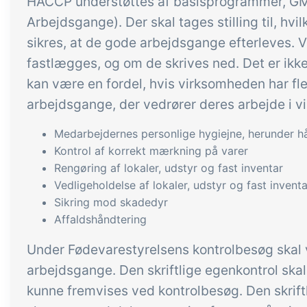
HACCP understøttes af basisprogrammer, GM
Arbejdsgange). Der skal tages stilling til, h
sikres, at de gode arbejdsgange efterleves
fastlægges, og om de skrives ned. Det er ikk
kan være en fordel, hvis virksomheden har f
arbejdsgange, der vedrører deres arbejde i 
Medarbejdernes personlige hygiejne, herunder hå
Kontrol af korrekt mærkning på varer
Rengøring af lokaler, udstyr og fast inventar
Vedligeholdelse af lokaler, udstyr og fast inventa
Sikring mod skadedyr
Affaldshåndtering
Under Fødevarestyrelsens kontrolbesøg skal
arbejdsgange. Den skriftlige egenkontrol skal
kunne fremvises ved kontrolbesøg. Den skrif