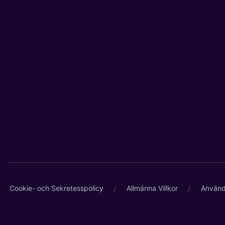
/
/
Cookie- och Sekretesspolicy
Allmänna Villkor
Använd