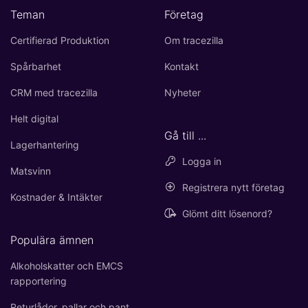
Teman
Företag
Certifierad Produktion
Om tracezilla
Spårbarhet
Kontakt
CRM med tracezilla
Nyheter
Helt digital
Gå till ...
Lagerhantering
Logga in
Matsvinn
Registrera nytt företag
Kostnader & Intäkter
Glömt ditt lösenord?
Populära ämnen
Alkoholskatter och EMCS
rapportering
Returlådor, pallar och pant