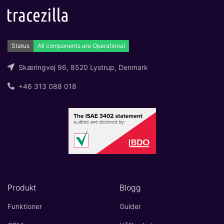
Skæringvej 96, 8520 Lystrup, Denmark
+46 313 088 018
Produkt
Blogg
Funktioner
Guider