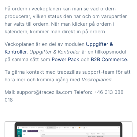
På ordern i veckoplanen kan man se vad ordern
producerar, vilken status den har och om varupartier
har valts till ordern. När man klickar på ordern i
kalendern, kommer man direkt in på ordern.
Veckoplanen är en del av modulen
Uppgifter &
Kontroller
.
Uppgifter & Kontroller
är en tillköpsmodul
på samma sätt som
Power Pack
och
B2B Commerce
.
Ta gärna kontakt med tracezillas support-team för att
höra mer och komma igång med
Veckoplanen
!
Mail: support@tracezilla.com Telefon: +46 313 088
018