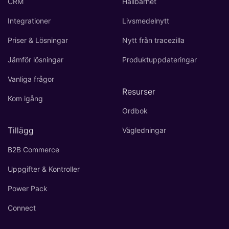
CRM
Hållbarhet
Integrationer
Livsmedelnytt
Priser & Lösningar
Nytt från tracezilla
Jämför lösningar
Produktuppdateringar
Vanliga frågor
Resurser
Kom igång
Ordbok
Tillägg
Vägledningar
B2B Commerce
Uppgifter & Kontroller
Power Pack
Connect