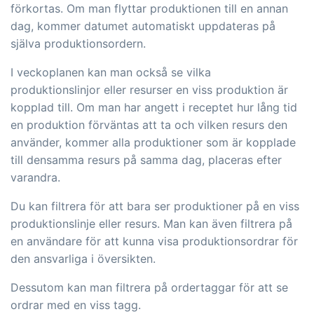
förkortas. Om man flyttar produktionen till en annan
med utbyte av filer och data mellan
dag, kommer datumet automatiskt uppdateras på
tracezilla och externa system och
själva produktionsordern.
enheter.
I veckoplanen kan man också se vilka
produktionslinjor eller resurser en viss produktion är
kopplad till. Om man har angett i receptet hur lång tid
en produktion förväntas att ta och vilken resurs den
använder, kommer alla produktioner som är kopplade
till densamma resurs på samma dag, placeras efter
varandra.
Du kan filtrera för att bara ser produktioner på en viss
produktionslinje eller resurs. Man kan även filtrera på
en användare för att kunna visa produktionsordrar för
den ansvarliga i översikten.
Dessutom kan man filtrera på ordertaggar för att se
ordrar med en viss tagg.