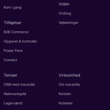
Viden
Kom i gang
Ordbog
Tilføjelser
Vejledninger
B2B Commerce
Opgaver & kontroller
Power Pack
Connect
Temaer
Virksomhed
CRM med tracezilla
Om tracezilla
Fødevarespild
Kontakt
Lagerværdi
Nyheder