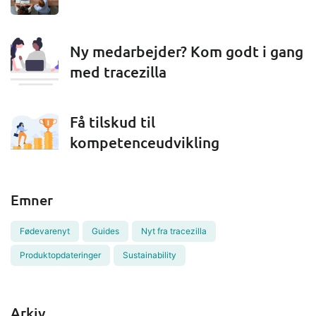
Ny medarbejder? Kom godt i gang
med tracezilla
Få tilskud til
kompetenceudvikling
Emner
Fødevarenyt
Guides
Nyt fra tracezilla
Produktopdateringer
Sustainability
Arkiv