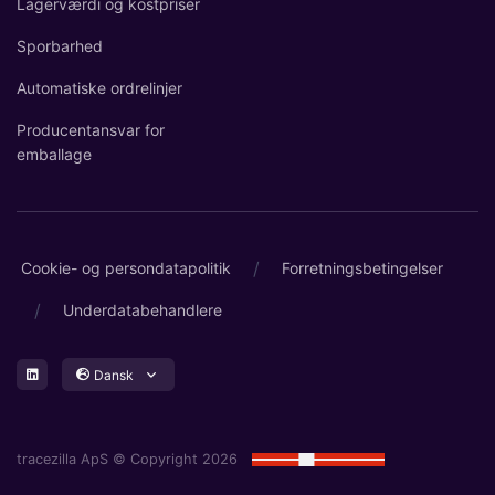
Lagerværdi og kostpriser
Sporbarhed
Automatiske ordrelinjer
Producentansvar for
emballage
/
Cookie- og persondatapolitik
Forretningsbetingelser
/
Underdatabehandlere
Dansk
tracezilla ApS © Copyright 2026