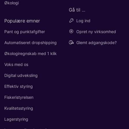
Økologi
Gå til ...
Populære emner
Log ind
Pant og punktafgifter
Opret ny virksomhed
Automatiseret dropshipping
Glemt adgangskode?
Økologiregnskab med 1 klik
Voks med os
Digital udveksling
Effektiv styring
Fiskeristyrelsen
Kvalitetsstyring
Lagerstyring