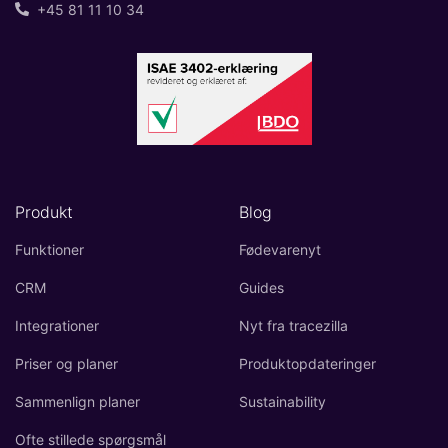
+45 81 11 10 34
Produkt
Blog
Funktioner
Fødevarenyt
CRM
Guides
Integrationer
Nyt fra tracezilla
Priser og planer
Produktopdateringer
Sammenlign planer
Sustainability
Ofte stillede spørgsmål