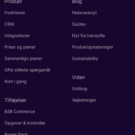
Produkt
Blog
Funktioner
Fødevarenyt
CRM
Guides
Integrationer
Nyt fra tracezilla
Priser og planer
Produktopdateringer
Sammenlign planer
Sustainability
Ofte stillede spørgsmål
Viden
Kom i gang
Ordbog
Tilføjelser
Vejledninger
B2B Commerce
Opgaver & kontroller
Power Pack