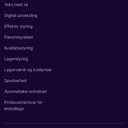
Voks med os
Digital udveksling
Effektiv styring
Fiskeristyrelsen
Kvalitetsstyring
Lagerstyring
Lagerværdi og kostpriser
Sporbarhed
Automatiske ordrelinjer
Producentansvar for
emballage