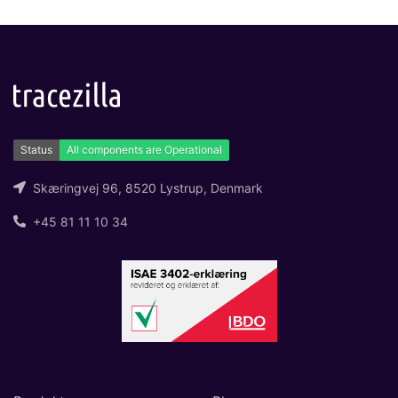
Skæringvej 96, 8520 Lystrup, Denmark
+45 81 11 10 34