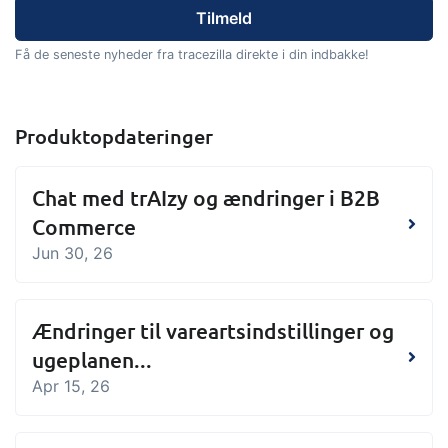
Få de seneste nyheder fra tracezilla direkte i din indbakke!
Produktopdateringer
Chat med trAIzy og ændringer i B2B
Commerce
Jun 30, 26
Ændringer til vareartsindstillinger og
ugeplanen...
Apr 15, 26