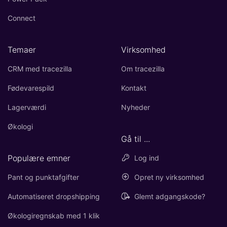
Connect
Temaer
Virksomhed
CRM med tracezilla
Om tracezilla
Fødevarespild
Kontakt
Lagerværdi
Nyheder
Økologi
Gå til ...
Populære emner
Log ind
Pant og punktafgifter
Opret ny virksomhed
Automatiseret dropshipping
Glemt adgangskode?
Økologiregnskab med 1 klik