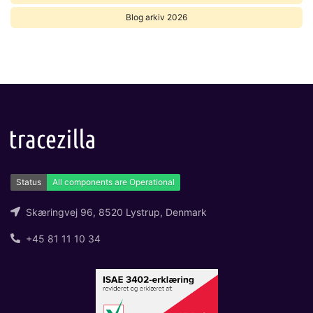
Blog arkiv 2026
Skæringvej 96, 8520 Lystrup, Denmark
+45 81 11 10 34