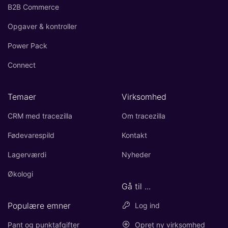
B2B Commerce
Opgaver & kontroller
Power Pack
Connect
Temaer
Virksomhed
CRM med tracezilla
Om tracezilla
Fødevarespild
Kontakt
Lagerværdi
Nyheder
Økologi
Gå til ...
Populære emner
Log ind
Pant og punktafgifter
Opret ny virksomhed