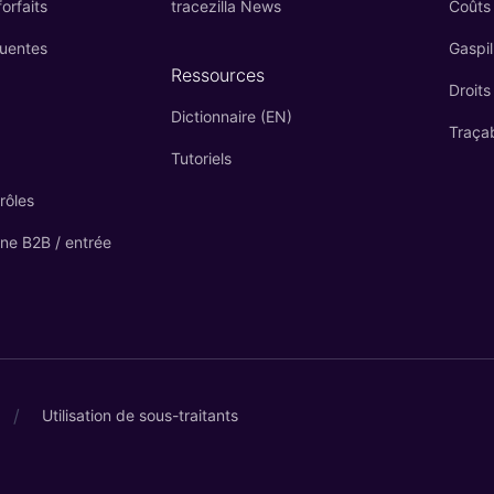
orfaits
tracezilla News
Coûts
quentes
Gaspil
Ressources
Droits
Dictionnaire (EN)
Traçab
Tutoriels
rôles
gne B2B / entrée
/
Utilisation de sous-traitants