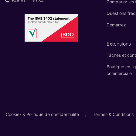
+45 81 11 10 34
Comparez les f
Questions fré
Démarrez
Extensions
Tâches et cont
Boutique en li
commerciale
/
Cookie- & Politique de confidentialité
Termes & Conditions