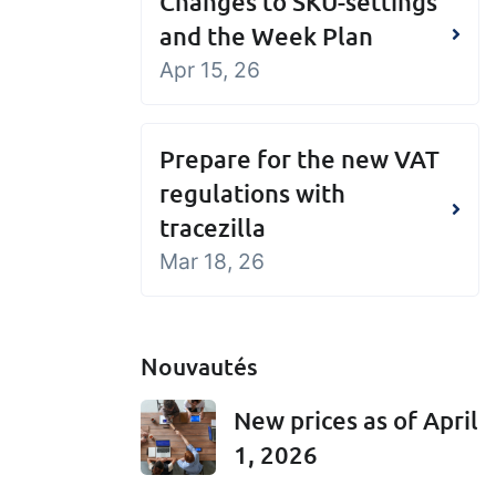
Changes to SKU-settings
and the Week Plan
Apr 15, 26
Prepare for the new VAT
regulations with
tracezilla
Mar 18, 26
Nouvautés
New prices as of April
1, 2026