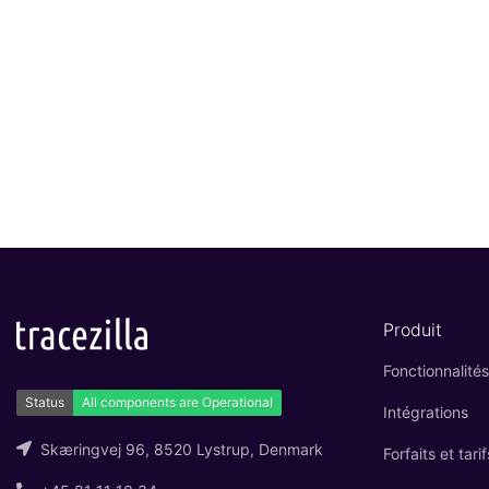
Produit
Fonctionnalités
Intégrations
Skæringvej 96, 8520 Lystrup, Denmark
Forfaits et tarif