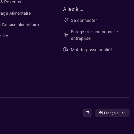
 & Revenus
Allez à ...
lage Alimentaire
Se connecter
 d'accise alimentaire
Enregistrer une nouvelle
ilité
entreprise
Mot de passe oublié?
Français