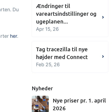
Ændringer til
rten. Du
vareartsindstillinger og
ugeplanen...
Apr 15, 26
arter
her
.
Tag tracezilla til nye
højder med Connect
Feb 25, 26
Nyheder
Nye priser pr. 1. april
2026