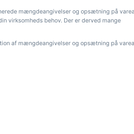
inerede mængdeangivelser og opsætning på varea
din virksomheds behov. Der er derved mange
tion af mængdeangivelser og opsætning på vare