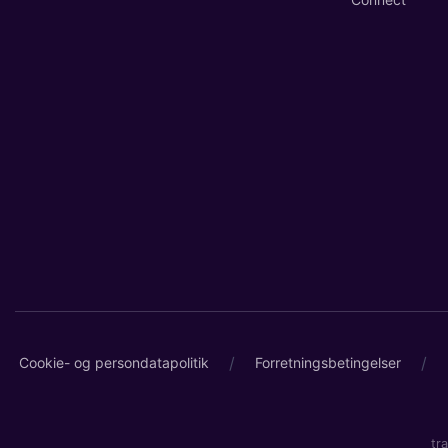
/
/
Cookie- og persondatapolitik
Forretningsbetingelser
tr