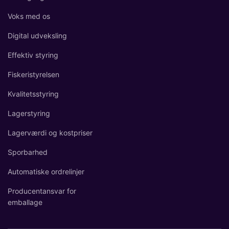
Voks med os
Digital udveksling
Effektiv styring
Fiskeristyrelsen
Kvalitetsstyring
Lagerstyring
Lagerværdi og kostpriser
Sporbarhed
Automatiske ordrelinjer
Producentansvar for
emballage