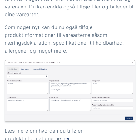
og labels, sidevisninger, dataudtræk,
varenavn. Du kan endda også tilføje filer og billeder til
rapporter og indlejrede dashboards!
dine varearter.
Connect
Tilføjelse
Som noget nyt kan du nu også tilføje
produktinformationer til varearterne såsom
Masser af muligheder for automatik og
næringsdeklaration, specifikationer til holdbarhed,
tilpassede flows via udveksling af filer
allergener og meget mere.
og data med andre systemer og
enheder
Læs mere om hvordan du tilføjer
produktinformationerne
her
.