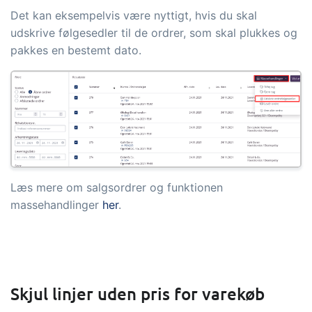
Det kan eksempelvis være nyttigt, hvis du skal
udskrive følgesedler til de ordrer, som skal plukkes og
pakkes en bestemt dato.
Læs mere om salgsordrer og funktionen
massehandlinger
her
.
Skjul linjer uden pris for varekøb