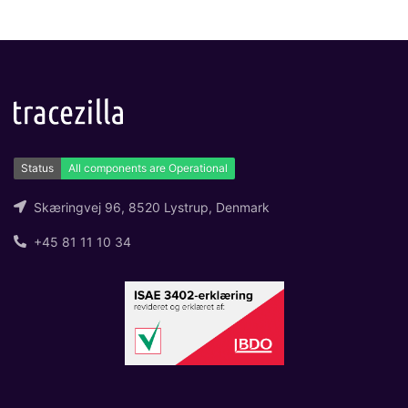
Skæringvej 96, 8520 Lystrup, Denmark
+45 81 11 10 34