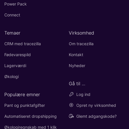
Power Pack
Connect
Temaer
Virksomhed
CRM med tracezilla
Om tracezilla
Fødevarespild
Kontakt
Lagerværdi
Nyheder
Økologi
Gå til ...
Populære emner
Log ind
Pant og punktafgifter
Opret ny virksomhed
Automatiseret dropshipping
Glemt adgangskode?
Økologiregnskab med 1 klik