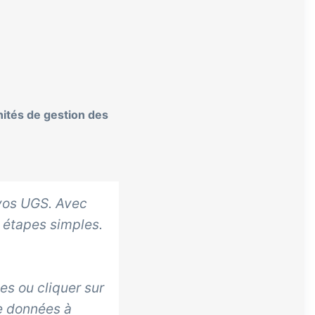
ités de gestion des
vos UGS. Avec
 étapes simples.
es ou cliquer sur
de données à