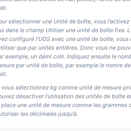
lli.
our sélectionner une
Unité de boîte
, vous l’active
ui
dans le champ
Utiliser une unité de boîte fixe
. 
vez configuré l’UGS avec une unité de boîte, vous
’utiliser que par unités entières. Donc vous ne pou
ar exemple, un démi colli. Indiquez ensuite le no
esure par unité de boîte
, par example le nomre de
lli.
i vous sélectionnez kg comme unité de mesure pri
ouvez désactiver l’utilisation des unités de boîte e
a place une unité de mesure comme les grammes 
utoriser les décimales jusqu’à
.