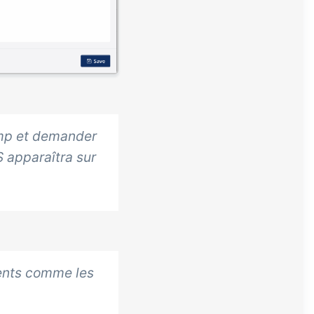
amp et demander
S
apparaîtra sur
ments comme les