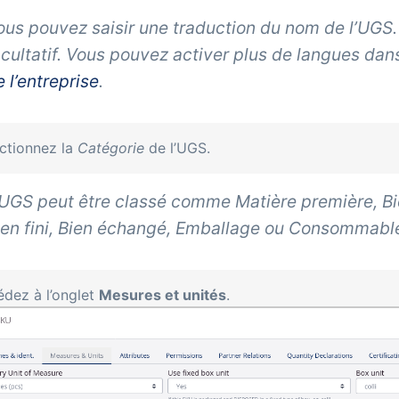
ous pouvez saisir une traduction du nom de l’UGS.
acultatif. Vous pouvez activer plus de langues dan
e l’entreprise
.
ctionnez la
Catégorie
de l’UGS.
’UGS peut être classé comme
Matière première
,
Bi
en fini
,
Bien échangé
,
Emballage
ou
Consommabl
dez à l’onglet
Mesures et unités
.