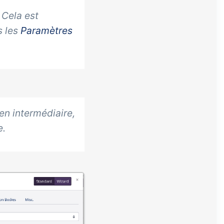
 Cela est
s les
Paramètres
en intermédiaire
,
e
.