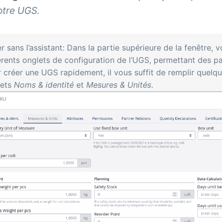
otre UGS.
r sans l’assistant: Dans la partie supérieure de la fenêtre, v
érents onglets de configuration de l’UGS, permettant des 
 créer une UGS rapidement, il vous suffit de remplir quel
lets
Noms & identité
et
Mesures & Unités
.