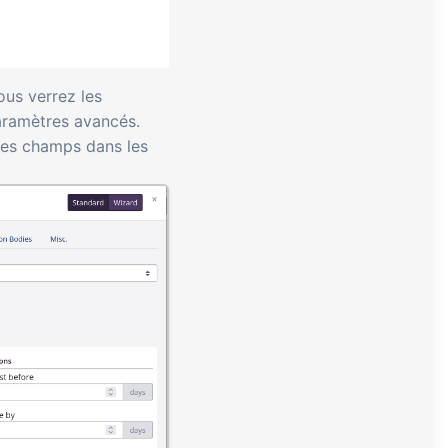
ous verrez les
paramètres avancés.
ques champs dans les