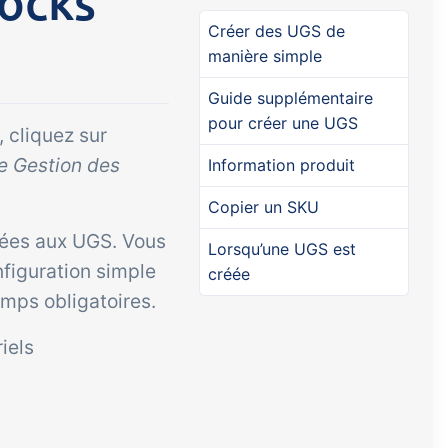
tocks
Créer des UGS de
manière simple
Guide supplémentaire
pour créer une UGS
 cliquez sur
e Gestion des
Information produit
Copier un SKU
nées aux UGS. Vous
Lorsqu’une UGS est
nfiguration simple
créée
amps obligatoires.
iels