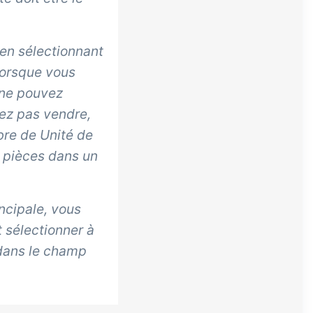
z en sélectionnant
Lorsque vous
 ne pouvez
vez pas vendre,
mbre de
Unité de
 pièces dans un
ncipale, vous
t sélectionner à
dans le champ