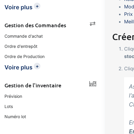
+
Voire plus
Modè
Prix
Meil
Gestion des Commandes
Crée
Commande d'achat
Ordre d'entrepôt
Cliq
sto
Ordre de Production
+
Voire plus
Cliq
Gestion de l'inventaire
As
l
Prévision
C
Lots
Numéro lot
E
E