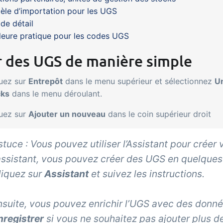
le d’importation pour les UGS
 de détail
leure pratique pour les codes UGS
r des UGS de manière simple
uez sur
Entrepôt
dans le menu supérieur et sélectionnez
Un
cks
dans le menu déroulant.
uez sur
Ajouter un nouveau
dans le coin supérieur droit
tuce : Vous pouvez utiliser l’
Assistant
pour créer 
’assistant, vous pouvez créer des UGS en quelques
liquez sur
Assistant
et suivez les instructions.
nsuite, vous pouvez enrichir l’UGS avec des donné
nregistrer
si vous ne souhaitez pas ajouter plus 