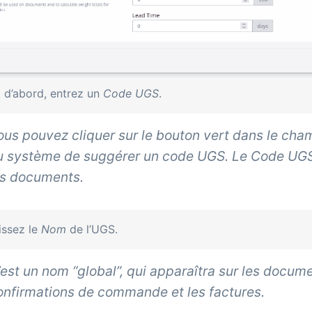
 d’abord, entrez un
Code UGS
.
ous pouvez cliquer sur le bouton vert dans le ch
u système de suggérer un code UGS. Le
Code UG
es documents.
issez le
Nom
de l’UGS.
’est un nom “global”, qui apparaîtra sur les docu
onfirmations de commande et les factures.