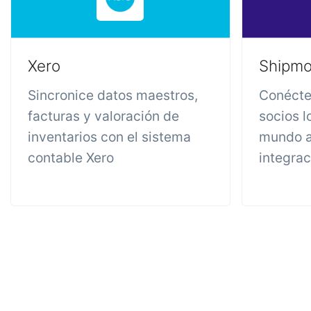
Xero
Shipm
Sincronice datos maestros,
Conécte
facturas y valoración de
socios l
inventarios con el sistema
mundo a
contable Xero
integra