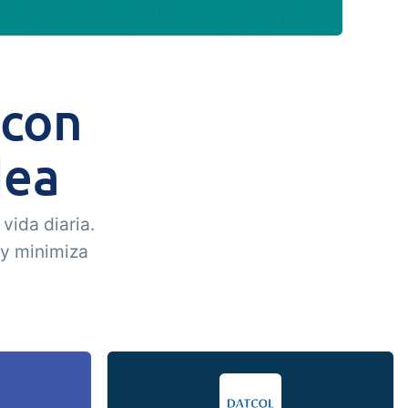
 con
dea
vida diaria.
 y minimiza