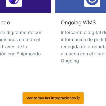
ondo
Ongoing WMS
se digitalmente con
Intercambio digital d
ogísticos en todo el
información de pedid
 través de la
recogida de product
ción con Shipmondo
almacén con el sis
Ongoing
Ver todas las integraciones