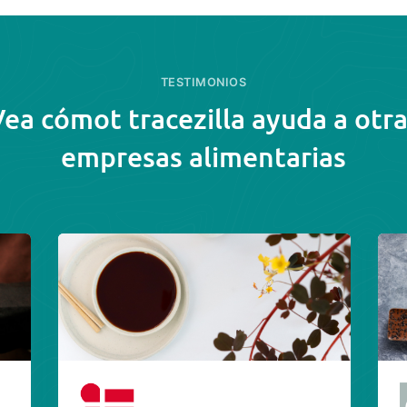
TESTIMONIOS
ea cómot tracezilla ayuda a otr
empresas alimentarias