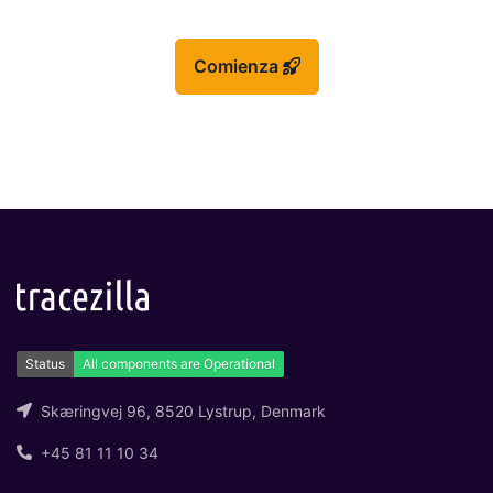
Comienza
Skæringvej 96, 8520 Lystrup, Denmark
+45 81 11 10 34