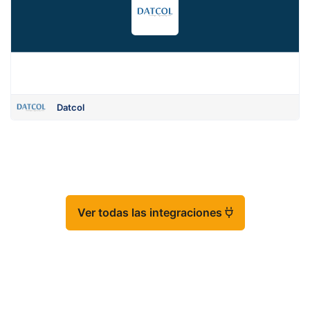
Datcol
Ver todas las integraciones