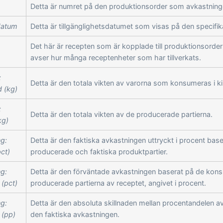
Detta är numret på den produktionsorder som avkastning
datum
Detta är tillgänglighetsdatumet som visas på den specifik
Det här är recepten som är kopplade till produktionsorder
avser hur många receptenheter som har tillverkats.
:
Detta är den totala vikten av varorna som konsumeras i k
 (kg)
:
Detta är den totala vikten av de producerade partierna.
kg)
g:
Detta är den faktiska avkastningen uttryckt i procent base
pct)
producerade och faktiska produktpartier.
g:
Detta är den förväntade avkastningen baserat på de ko
 (pct)
producerade partierna av receptet, angivet i procent.
g:
Detta är den absoluta skillnaden mellan procentandelen a
 (pp)
den faktiska avkastningen.