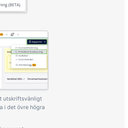
 utskriftsvänligt
a i det övre högra