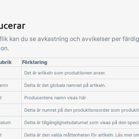
ucerar
flik kan du se avkastning och avvikelser per färdi
ion.
ubrik
Förklaring
Det är artikeln som produktionen avser.
namn
Detta är det globala namnet på artikeln.
t
Producentens namn visas här
Detta är numret på den produktionsorder som produkti
datum
Detta är tillgänglighetsdatumet som visas på den speci
t
Detta är den valda måttenheten för artikeln. Läs mer 