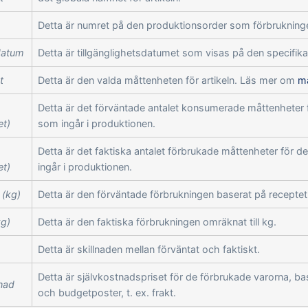
Detta är numret på den produktionsorder som förbrukning
datum
Detta är tillgänglighetsdatumet som visas på den specifika
t
Detta är den valda måttenheten för artikeln. Läs mer om
må
Detta är det förväntade antalet konsumerade måttenheter 
et)
som ingår i produktionen.
Detta är det faktiska antalet förbrukade måttenheter för 
et)
ingår i produktionen.
 (kg)
Detta är den förväntade förbrukningen baserat på receptet 
kg)
Detta är den faktiska förbrukningen omräknat till kg.
Detta är skillnaden mellan förväntat och faktiskt.
Detta är självkostnadspriset för de förbrukade varorna, ba
nad
och budgetposter, t. ex. frakt.