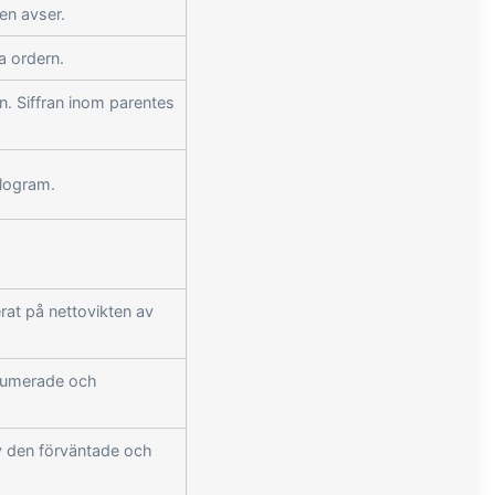
en avser.
a ordern.
n. Siffran inom parentes
ilogram.
rat på nettovikten av
nsumerade och
v den förväntade och