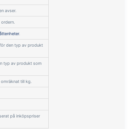
en avser.
 ordern.
ttenheter
.
för den typ av produkt
den typ av produkt som
omräknat till kg.
serat på inköpspriser