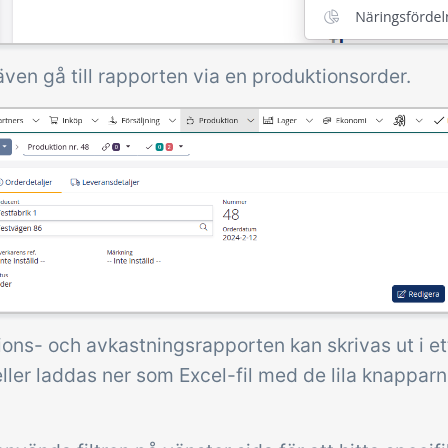
ven gå till rapporten via en produktionsorder.
ons- och avkastningsrapporten kan skrivas ut i ett
ller laddas ner som Excel-fil med de lila knapparn