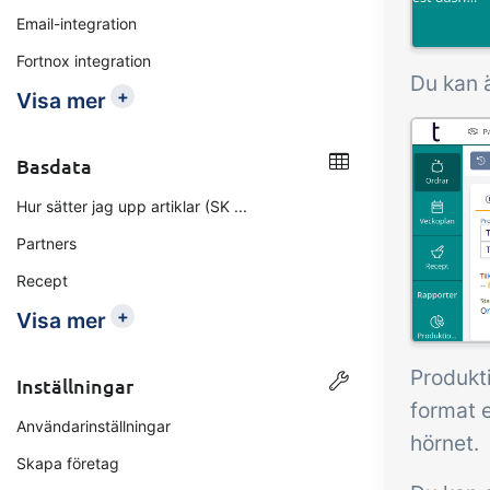
Email-integration
Fortnox integration
Du kan ä
+
Visa mer
Basdata
Hur sätter jag upp artiklar (SK ...
Partners
Recept
+
Visa mer
Produkti
Inställningar
format e
Användarinställningar
hörnet.
Skapa företag