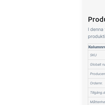
Prod
I denna 
produkt
Kolumnr
SKU
Globalt 
Producen
Ordernr.
Tillgäng.
Måttenhe