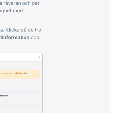
a råvaran och det
nlighet med
a. Klicka på de tre
tinformation
och