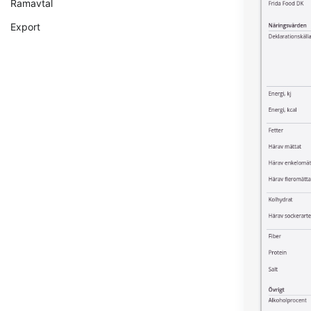
Ramavtal
Export