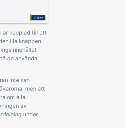
är kopplad till ett
den lila knappen
ingsinnehållet
 på de använda
ran inte kan
åvarorna, men att
era om alla
äkningen av
rdelning
under