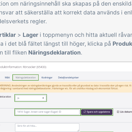
tion om näringsinnehåll ska skapas på den enskild
ansvar att säkerställa att korrekt data används i e
elsverkets regler.
rtiklar
>
Lager
i toppmenyn och hitta aktuell råvar
a i det blå fältet längst till höger, klicka på
Produk
 till fliken
Näringsdeklaration
.