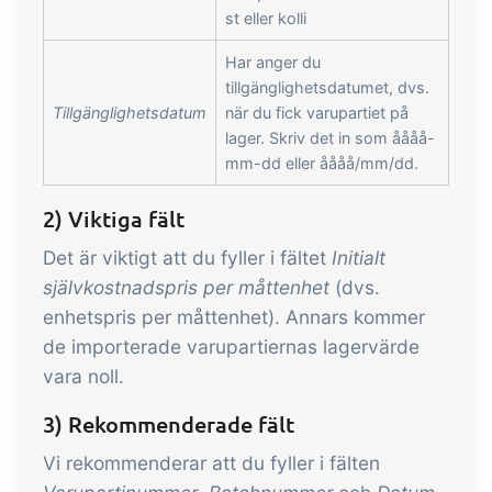
st eller kolli
Har anger du
tillgänglighetsdatumet, dvs.
Tillgänglighetsdatum
när du fick varupartiet på
lager. Skriv det in som åååå-
mm-dd eller åååå/mm/dd.
2) Viktiga fält
Det är viktigt att du fyller i fältet
Initialt
självkostnadspris per måttenhet
(dvs.
enhetspris per måttenhet). Annars kommer
de importerade varupartiernas lagervärde
vara noll.
3) Rekommenderade fält
Vi rekommenderar att du fyller i fälten