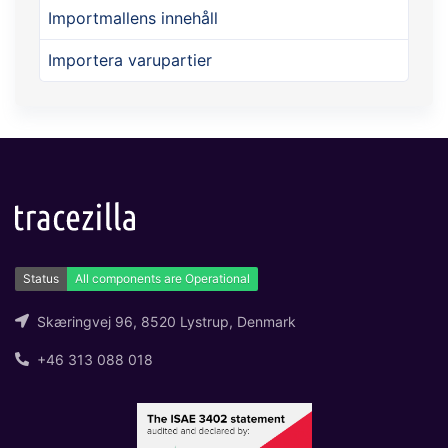
Importmallens innehåll
Importera varupartier
Skæringvej 96, 8520 Lystrup, Denmark
+46 313 088 018