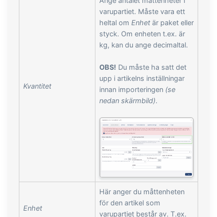
Ange antalet måttenheter i
varupartiet. Måste vara ett
heltal om
Enhet
är paket eller
styck. Om enheten t.ex. är
kg, kan du ange decimaltal.
OBS!
Du måste ha satt det
upp i artikelns inställningar
Kvantitet
innan importeringen
(se
nedan skärmbild)
.
Här anger du måttenheten
för den artikel som
Enhet
varupartiet består av. T.ex.