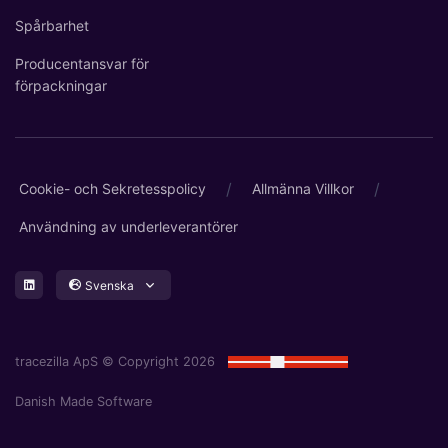
Spårbarhet
Producentansvar för
förpackningar
/
/
Cookie- och Sekretesspolicy
Allmänna Villkor
Användning av underleverantörer
Svenska
tracezilla ApS © Copyright 2026
Danish Made Software