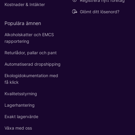
Registrera nytt företag
Kostnader & Intäkter
Glömt ditt lösenord?
Populära ämnen
Alkoholskatter och EMCS
rapportering
Returlådor, pallar och pant
Automatiserad dropshipping
Ekologidokumentation med
få klick
Kvalitetsstyrning
Lagerhantering
Exakt lagervärde
Växa med oss