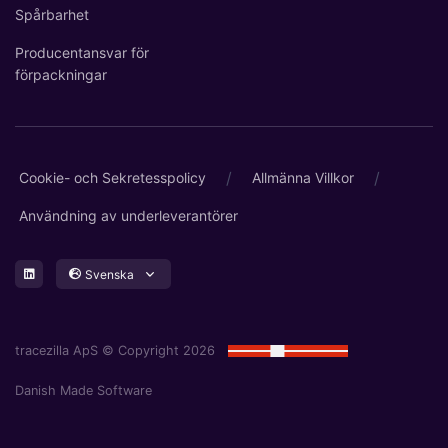
Spårbarhet
Producentansvar för
förpackningar
/
/
Cookie- och Sekretesspolicy
Allmänna Villkor
Användning av underleverantörer
Svenska
tracezilla ApS © Copyright 2026
Danish Made Software