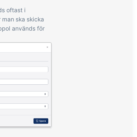
s oftast i
 man ska skicka
eppol används för