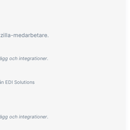
ezilla-medarbetare.
lägg och integrationer
.
n EDI Solutions
lägg och integrationer
.