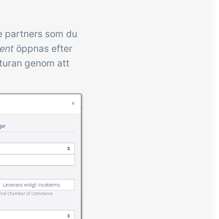
e partners som du
ent
öppnas efter
kturan genom att