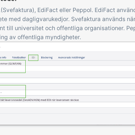
(Svefaktura), EdiFact eller Peppol. EdiFact använd
te med dagligvarukedjor. Svefaktura används när
 till universitet och offentliga organisationer. P
ring av offentliga myndigheter.