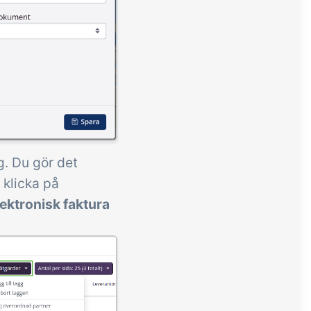
g. Du gör det
 klicka på
lektronisk faktura