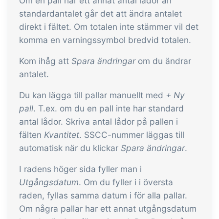
Om en pall har ett annat antal lådor än
standardantalet går det att ändra antalet
direkt i fältet. Om totalen inte stämmer vil det
komma en varningssymbol bredvid totalen.
Kom ihåg att
Spara ändringar
om du ändrar
antalet.
Du kan lägga till pallar manuellt med
+ Ny
pall
. T.ex. om du en pall inte har standard
antal lådor. Skriva antal lådor på pallen i
fälten
Kvantitet
. SSCC-nummer läggas till
automatisk när du klickar
Spara ändringar
.
I radens höger sida fyller man i
Utgångsdatum
. Om du fyller i i översta
raden, fyllas samma datum i för alla pallar.
Om några pallar har ett annat utgångsdatum