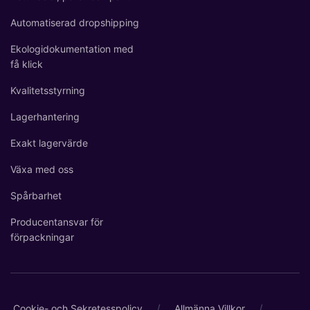
Automatiserad dropshipping
Ekologidokumentation med
få klick
Kvalitetsstyrning
Lagerhantering
Exakt lagervärde
Växa med oss
Spårbarhet
Producentansvar för
förpackningar
/
/
Cookie- och Sekretesspolicy
Allmänna Villkor