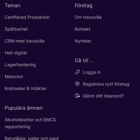
Teman
Företag
Certifierad Produktion
Om tracezilla
Spårbarhet
Kontakt
CRM med tracezilla
Nyheter
Helt digital
Gå till ...
Lagerhantering
Logga in
Matsvinn
Registrera nytt företag
Kostnader & Intäkter
Glömt ditt lösenord?
Populära ämnen
Alkoholskatter och EMCS
rapportering
Returlådor, pallar och pant