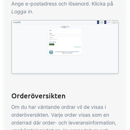
Ange e-postadress och lösenord. Klicka på
med utbyte av filer och data mellan
Logga in
.
tracezilla och externa system och
enheter.
Orderöversikten
Om du har väntande ordrar vil de visas i
orderöversikten. Varje order visas som en
orderrad där order- och leveransinformation,