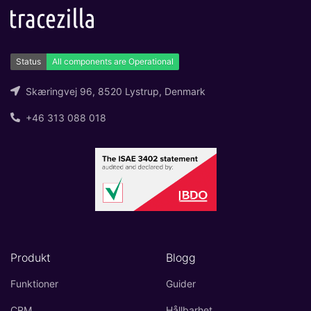
Skæringvej 96, 8520 Lystrup, Denmark
+46 313 088 018
Produkt
Blogg
Funktioner
Guider
CRM
Hållbarhet