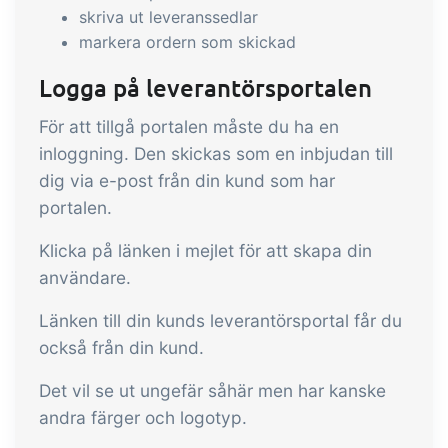
skriva ut leveranssedlar
B2B Commerce kan fungera som en
markera ordern som skickad
säljarportal, leverantörsportal eller
B2B-webbshop för dina kunder
Logga på leverantörsportalen
Uppgifter & Kontroller
Tillägg
För att tillgå portalen måste du ha en
Få mottagningskontroll,
inloggning. Den skickas som en inbjudan till
dig via e-post från din kund som har
temperaturkontroller och kritiska
portalen.
kontrollpunkter integrerade i din
orderhantering – helt digitalt
Power Pack
Tillägg
Klicka på länken i mejlet för att skapa din
användare.
Skapa din egen uppsättning av
dokument och etiketter, sidvisningar,
Länken till din kunds leverantörsportal får du
datautdrag, rapporter och inbäddad
också från din kund.
dashboard!
Connect
Tillägg
Det vil se ut ungefär såhär men har kanske
andra färger och logotyp.
Connect erbjuder många alternativ för
automatisering och anpassade flöden