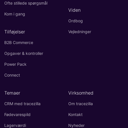
Ofte stillede spørgsmål
Viden
Kom i gang
Ordbog
Tilføjelser
Vejledninger
B2B Commerce
Opgaver & kontroller
Power Pack
Connect
Temaer
Virksomhed
CRM med tracezilla
Om tracezilla
Fødevarespild
Kontakt
Lagerværdi
Nyheder