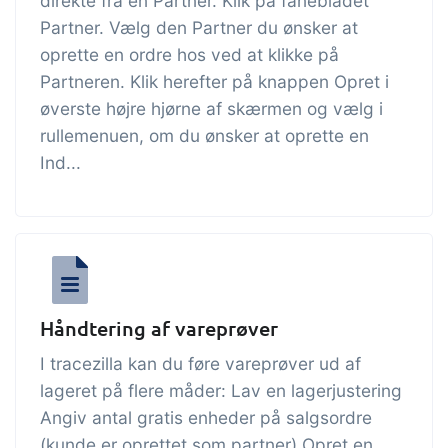
direkte fra en Partner. Klik på fanebladet
Partner. Vælg den Partner du ønsker at
oprette en ordre hos ved at klikke på
Partneren. Klik herefter på knappen Opret i
øverste højre hjørne af skærmen og vælg i
rullemenuen, om du ønsker at oprette en
Ind...
Håndtering af vareprøver
I tracezilla kan du føre vareprøver ud af
lageret på flere måder: Lav en lagerjustering
Angiv antal gratis enheder på salgsordre
(kunde er oprettet som partner) Opret en