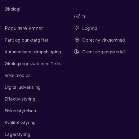
Økologi
Gå til ...
Populære emner
Log ind
Pant og punktafgifter
Opret ny virksomhed
Automatiseret dropshipping
Glemt adgangskode?
Økologiregnskab med 1 klik
Voks med os
Digital udveksling
Effektiv styring
Fiskeristyrelsen
Kvalitetsstyring
Lagerstyring