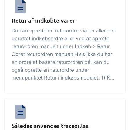
Retur af indkøbte varer
Du kan oprette en returordre via en allerede
oprettet indkøbsordre eller ved at oprette
returordren manuelt under Indkøb > Retur.
Opret returordren manuelt Hvis ikke du har
en ordre at basere returordren på, kan du
også oprette en returordre under
menupunktet Retur i indkøbsmodulet. 1) K...
Således anvendes tracezillas