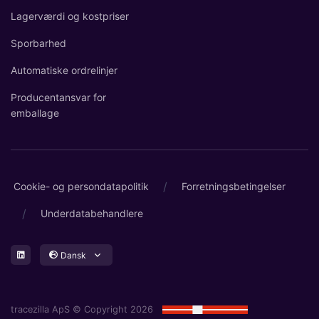
Lagerværdi og kostpriser
Sporbarhed
Automatiske ordrelinjer
Producentansvar for
emballage
/
Cookie- og persondatapolitik
Forretningsbetingelser
/
Underdatabehandlere
Dansk
tracezilla ApS © Copyright 2026