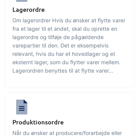
tracezilla gør det nemt at drive en
Lagerordre
bæredygtig og certificeret
fødevarevirksomhed
Om lagerordrer Hvis du ønsker at flytte varer
fra et lager til et andet, skal du oprette en
lagerordre og tilføje de pågældende
B2B Commerce
Tilføjelse
varepartier til den. Det er eksempelvis
B2B Commerce kan fungere som
relevant, hvis du har et hovedlager og et
sælgerportal, leverandørportal eller
eksternt lager, som du flytter varer mellem.
B2B webshop for dine kunder
Lagerordren benyttes til at flytte varer...
Opgaver & kontroller
Tilføjelse
Få modtagekontrol, temperaturtjek og
kritiske kontrolpunkter integreret i din
ordrestyring - helt digitalt
Produktionsordre
Power Pack
Tilføjelse
Når du ønsker at producere/forarbejde eller
Lav din egen opsætning af dokumenter