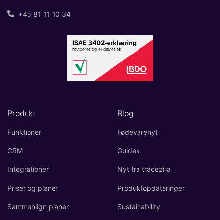
+45 81 11 10 34
Produkt
Blog
Funktioner
Fødevarenyt
CRM
Guides
Integrationer
Nyt fra tracezilla
Priser og planer
Produktopdateringer
Sammenlign planer
Sustainability