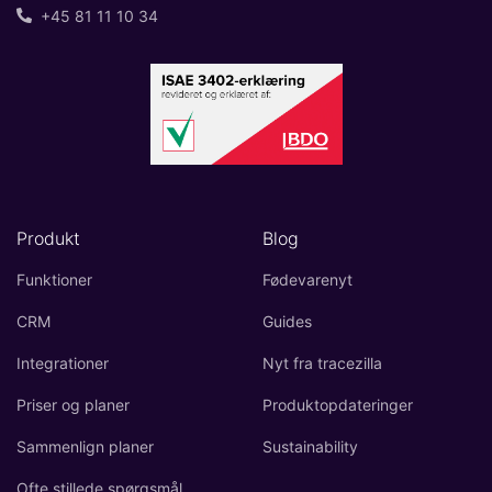
+45 81 11 10 34
Produkt
Blog
Funktioner
Fødevarenyt
CRM
Guides
Integrationer
Nyt fra tracezilla
Priser og planer
Produktopdateringer
Sammenlign planer
Sustainability
Ofte stillede spørgsmål