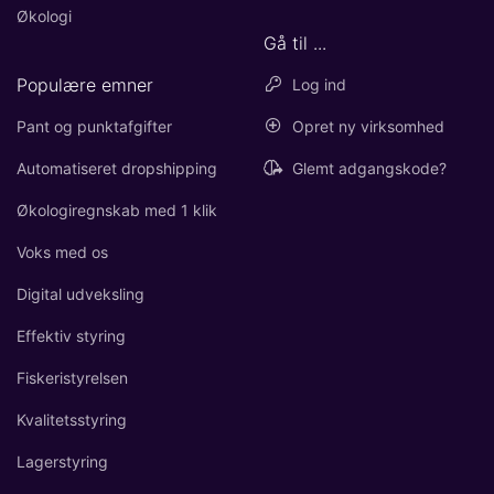
Økologi
Gå til ...
Populære emner
Log ind
Pant og punktafgifter
Opret ny virksomhed
Automatiseret dropshipping
Glemt adgangskode?
Økologiregnskab med 1 klik
Voks med os
Digital udveksling
Effektiv styring
Fiskeristyrelsen
Kvalitetsstyring
Lagerstyring