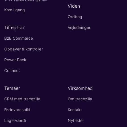
Viden
Kom i gang
Ordbog
Tilføjelser
Vejledninger
B2B Commerce
Opgaver & kontroller
Power Pack
Connect
Temaer
Virksomhed
CRM med tracezilla
Om tracezilla
Fødevarespild
Kontakt
Lagerværdi
Nyheder