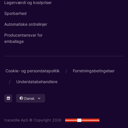
Lagerværdi og kostpriser
Sporbarhed
Automatiske ordrelinjer
Producentansvar for
emballage
/
Cookie- og persondatapolitik
Forretningsbetingelser
/
Underdatabehandlere
Dansk
tracezilla ApS © Copyright 2026