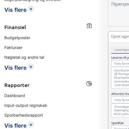
Tilgænge
+
Vis flere
Finansiel
Budgetposter
Fakturaer
Nøgletal og andre tal
+
Vis flere
Rapporter
Dashboard
Input-output regnskab
Sporbarhedsrapport
+
Vis flere