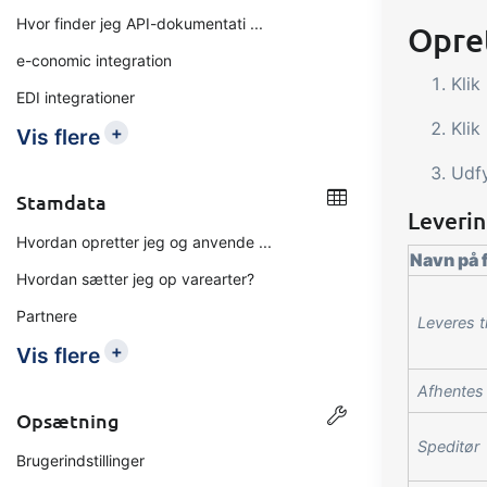
Hvor finder jeg API-dokumentati ...
Opre
e-conomic integration
Klik
EDI integrationer
Klik
+
Vis flere
Udfy
Stamdata
Leveri
Hvordan opretter jeg og anvende ...
Navn på f
Hvordan sætter jeg op varearter?
Partnere
Leveres ti
+
Vis flere
Afhentes 
Opsætning
Speditør
Brugerindstillinger