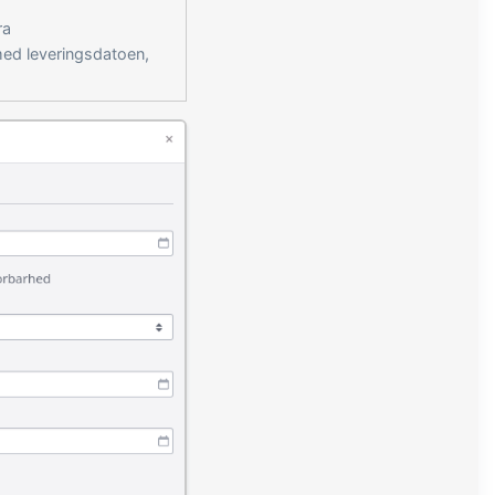
ra
med leveringsdatoen,