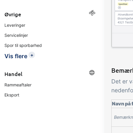
Øvrige
Leveringer
Servicelinjer
Spor til sporbarhed
+
Vis flere
Bemærk
Handel
Det er v
Rammeaftaler
nedenfo
Eksport
Navn på f
Bemærkn