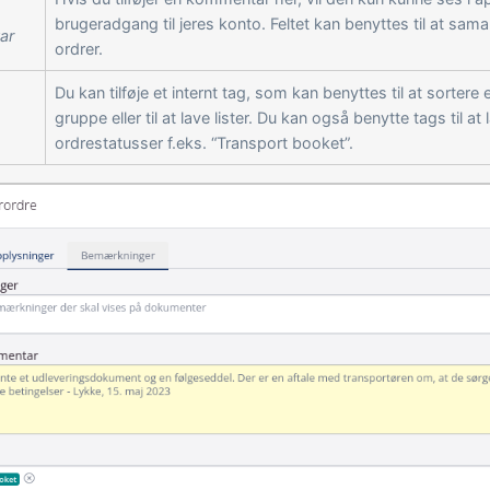
brugeradgang til jeres konto. Feltet kan benyttes til at sam
ar
ordrer.
Du kan tilføje et internt tag, som kan benyttes til at sortere
gruppe eller til at lave lister. Du kan også benytte tags til at
ordrestatusser f.eks. “Transport booket”.