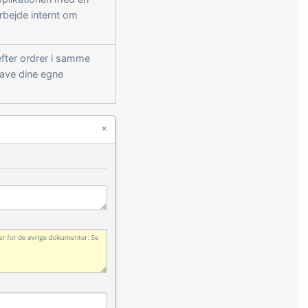
arbejde internt om
 efter ordrer i samme
 lave dine egne