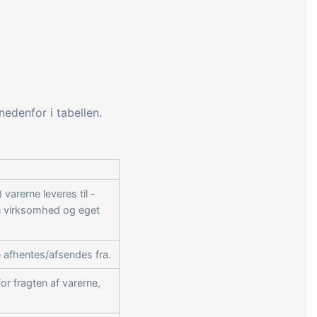
nedenfor i tabellen.
varerne leveres til -
n virksomhed og eget
 afhentes/afsendes fra.
r fragten af varerne,