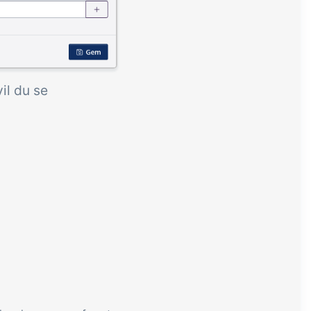
vil du se