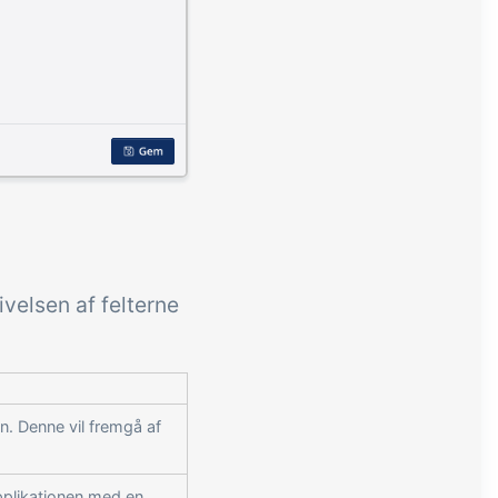
ivelsen af felterne
en. Denne vil fremgå af
applikationen med en