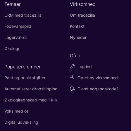
Temaer
Virksomhed
CRM med tracezilla
Om tracezilla
Fødevarespild
Kontakt
Lagerværdi
Nyheder
Økologi
Gå til ...
Populære emner
Log ind
Pant og punktafgifter
Opret ny virksomhed
Automatiseret dropshipping
Glemt adgangskode?
Økologiregnskab med 1 klik
Voks med os
Digital udveksling