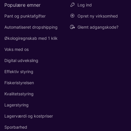
Populære emner
Log ind
Pant og punktafgifter
Opret ny virksomhed
Automatiseret dropshipping
Glemt adgangskode?
Økologiregnskab med 1 klik
Voks med os
Digital udveksling
Effektiv styring
Fiskeristyrelsen
Kvalitetsstyring
Lagerstyring
Lagerværdi og kostpriser
Sporbarhed