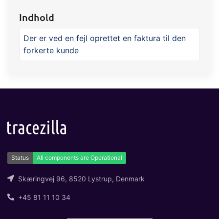
Indhold
Der er ved en fejl oprettet en faktura til den
forkerte kunde
Skæringvej 96, 8520 Lystrup, Denmark
+45 81 11 10 34