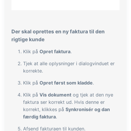
Der skal oprettes en ny faktura til den
rigtige kunde
Klik på
Opret faktura
.
Tjek at alle oplysninger i dialogvinduet er
korrekte.
Klik på
Opret først som kladde
.
Klik på
Vis dokument
og tjek at den nye
faktura ser korrekt ud. Hvis denne er
korrekt, klikkes på
Synkronisér og dan
færdig faktura
.
Afsend fakturaen til kunden.