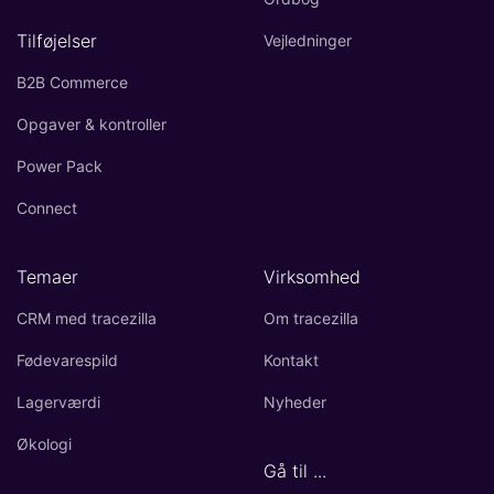
Tilføjelser
Vejledninger
B2B Commerce
Opgaver & kontroller
Power Pack
Connect
Temaer
Virksomhed
CRM med tracezilla
Om tracezilla
Fødevarespild
Kontakt
Lagerværdi
Nyheder
Økologi
Gå til ...