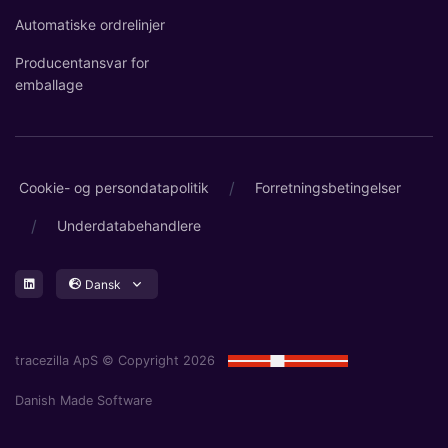
Automatiske ordrelinjer
Producentansvar for
emballage
/
Cookie- og persondatapolitik
Forretningsbetingelser
/
Underdatabehandlere
Dansk
tracezilla ApS © Copyright 2026
Danish Made Software