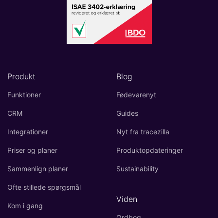
Produkt
Blog
Funktioner
Fødevarenyt
CRM
Guides
Integrationer
Nyt fra tracezilla
Priser og planer
Produktopdateringer
Sammenlign planer
Sustainability
Ofte stillede spørgsmål
Viden
Kom i gang
Ordbog