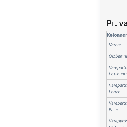
Pr. v
Kolonne
Varenr.
Globalt n
Vareparti:
Lot-num
Vareparti:
Lager
Vareparti:
Fase
Vareparti: