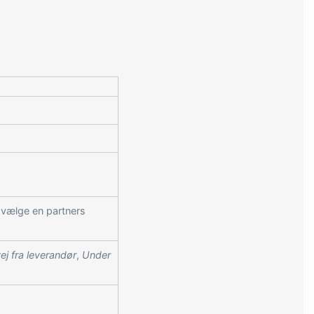
t vælge en partners
ej fra leverandør
,
Under