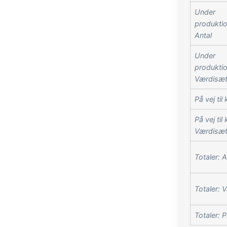
Under
produktio
Antal
Under
produktio
Værdisæt
På vej til
På vej til
Værdisæt
Totaler: A
Totaler: 
Totaler: 