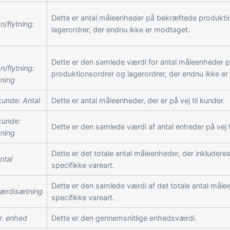
Dette er antal måleenheder på bekræftede produkti
n/flytning:
lagerordrer, der endnu ikke er modtaget.
Dette er den samlede værdi for antal måleenheder 
n/flytning:
produktionsordrer og lagerordrer, der endnu ikke e
ning
 kunde: Antal
Dette er antal måleenheder, der er på vej til kunder.
 kunde:
Dette er den samlede værdi af antal enheder på vej t
ning
Dette er det totale antal måleenheder, der inkluderes
ntal
specifikke vareart.
Dette er den samlede værdi af det totale antal måle
Værdisætning
specifikke vareart.
Pr. enhed
Dette er den gennemsnitlige enhedsværdi.