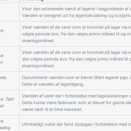
Viser den estimerede værdi af lageret i begyndelsen af 
Værdien er beregnet ud fra lagerbeholdning og kostprise
Viser værdien af de varer som er kommet på lager via e
e:
valgte periode dvs. fra den valgte primo måned til og 
skæringsmåned.
Viser værdien af de varer som er kommet på lager via e
e:
den valgte periode dvs. fra den valgte primo måned til
on
skæringsmåned.
nde,
Opsummerer værdien som er blevet tilført lageret pga. 
Dette er værdien af lagertilgang.
Værdien af varer der i forbindelse med lagerjusteringer
e: Tabt
Dette kunne være fødevarer som er blevet for gamle ell
ret
været nødt til at blive kasseret.
e:
Uforklarligt svind der først opdages i forbindelse med l
ælling