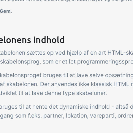
Gem
.
elonens indhold
kabelonen sættes op ved hjælp af en art HTML-s
skabelonsprog, som er et let programmeringsspro
abelonsproget bruges til at lave selve opsætning
 af skabelonen. Der anvendes ikke klassisk HTML
dviklet til at lave denne type skabeloner.
ruges til at hente det dynamiske indhold - altså d
 gang som f.eks. partner, lokation, vareparti, ordr