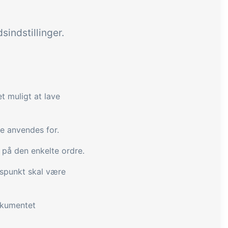
indstillinger.
t muligt at lave
e anvendes for.
på den enkelte ordre.
spunkt skal være
okumentet