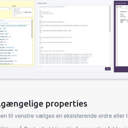
lgængelige properties
nen til venstre vælges en eksisterende ordre eller 