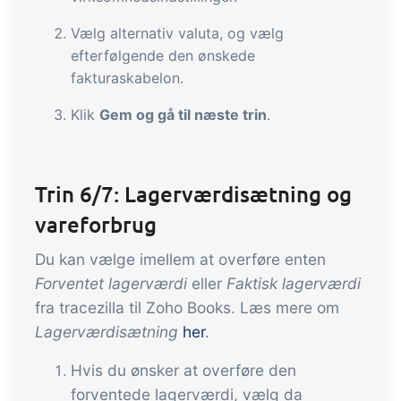
Vælg alternativ valuta, og vælg
efterfølgende den ønskede
fakturaskabelon.
Klik
Gem og gå til næste trin
.
Trin 6/7: Lagerværdisætning og
vareforbrug
Du kan vælge imellem at overføre enten
Forventet lagerværdi
eller
Faktisk lagerværdi
fra tracezilla til Zoho Books. Læs mere om
Lagerværdisætning
her
.
Hvis du ønsker at overføre den
forventede lagerværdi, vælg da