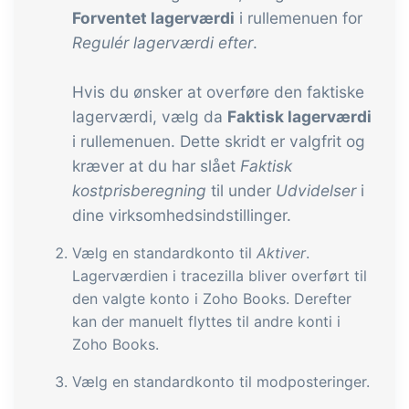
Forventet lagerværdi
i rullemenuen for
Regulér lagerværdi efter
.
Hvis du ønsker at overføre den faktiske
lagerværdi, vælg da
Faktisk lagerværdi
i rullemenuen. Dette skridt er valgfrit og
kræver at du har slået
Faktisk
kostprisberegning
til under
Udvidelser
i
dine virksomhedsindstillinger.
Vælg en standardkonto til
Aktiver
.
Lagerværdien i tracezilla bliver overført til
den valgte konto i Zoho Books. Derefter
kan der manuelt flyttes til andre konti i
Zoho Books.
Vælg en standardkonto til modposteringer.