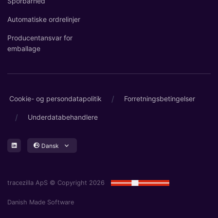
Sporbarhed
Automatiske ordrelinjer
Producentansvar for
emballage
/
Cookie- og persondatapolitik
Forretningsbetingelser
/
Underdatabehandlere
Dansk
tracezilla ApS © Copyright 2026
Danish Made Software