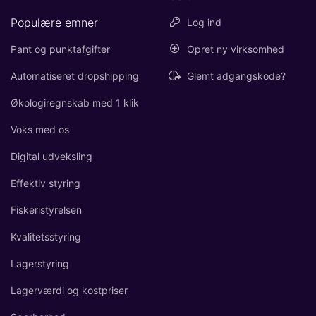
Populære emner
Log ind
Pant og punktafgifter
Opret ny virksomhed
Automatiseret dropshipping
Glemt adgangskode?
Økologiregnskab med 1 klik
Voks med os
Digital udveksling
Effektiv styring
Fiskeristyrelsen
Kvalitetsstyring
Lagerstyring
Lagerværdi og kostpriser