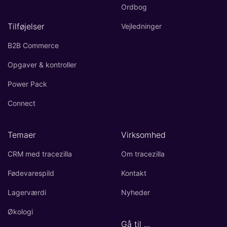
Ordbog
Tilføjelser
Vejledninger
B2B Commerce
Opgaver & kontroller
Power Pack
Connect
Temaer
Virksomhed
CRM med tracezilla
Om tracezilla
Fødevarespild
Kontakt
Lagerværdi
Nyheder
Økologi
Gå til ...