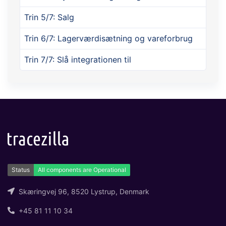
Trin 5/7: Salg
Trin 6/7: Lagerværdisætning og vareforbrug
Trin 7/7: Slå integrationen til
Skæringvej 96, 8520 Lystrup, Denmark
+45 81 11 10 34