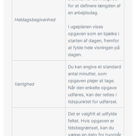
for at definere længden af
en arbejdsdag.
Heldagsbegivenhed
I ugeplanen vises
opgaven som en bjælke i
starten af dagen, fremfor
at fylde hele visningen på
dagen.
Du kan angive et standard
antal minutter, som
opgaven plejer at tage.
Varrighed
Når den enkelte opgave
udføres, kan der rettes i
tidspunktet for udførsel.
Det er valgfrit at udfylde
feltet. Hvis opgaven er
tidsbegrænset, kan du
vælge en dato for hvornår