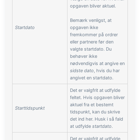
opgaven bliver aktuel.
Bemærk venligst, at
Startdato
opgaven ikke
fremkommer på ordrer
eller partnere før den
valgte startdato. Du
behøver ikke
nødvendigvis at angive en
sidste dato
, hvis du har
angivet en startdato.
Det er valgfrit at udfylde
feltet. Hvis opgaven bliver
aktuel fra et bestemt
Starttidspunkt
tidspunkt, kan du skrive
det ind her. Husk i så fald
at udfylde
startdato
.
Det er valgfrit at udfylde