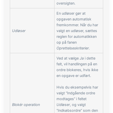
oversigten.
En udløser gør at
opgaven automatisk
fremkommer. Når du har
Udløser
valgt en udløser, sættes
reglen for automatikken
op på fanen
Oprettelseskriterier
.
Ved at vælge
Ja
i dette
felt, vil handlingen på en
ordre blokeres, hvis ikke
en opgave er udført.
Hvis du eksempelvis har
valgt “Indgående ordre
modtages” i feltet
Blokér operation
Udløser
, og valgt
“Indkøbsordre” som den