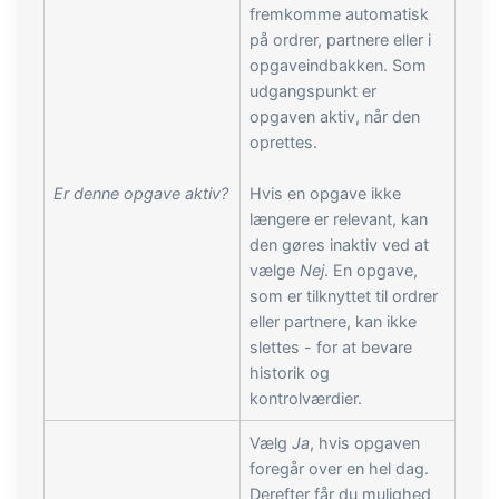
fremkomme automatisk
på ordrer, partnere eller i
opgaveindbakken. Som
udgangspunkt er
opgaven aktiv, når den
oprettes.
Er denne opgave aktiv?
Hvis en opgave ikke
længere er relevant, kan
den gøres inaktiv ved at
vælge
Nej
. En opgave,
som er tilknyttet til ordrer
eller partnere, kan ikke
slettes - for at bevare
historik og
kontrolværdier.
Vælg
Ja
, hvis opgaven
foregår over en hel dag.
Derefter får du mulighed