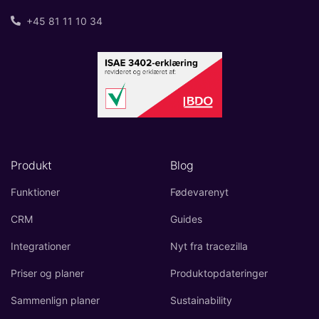
+45 81 11 10 34
Produkt
Blog
Funktioner
Fødevarenyt
CRM
Guides
Integrationer
Nyt fra tracezilla
Priser og planer
Produktopdateringer
Sammenlign planer
Sustainability