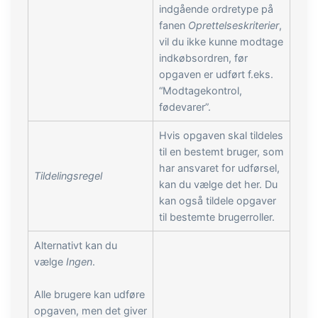
indgående ordretype på
fanen
Oprettelseskriterier
,
vil du ikke kunne modtage
indkøbsordren, før
opgaven er udført f.eks.
“Modtagekontrol,
fødevarer”.
Hvis opgaven skal tildeles
til en bestemt bruger, som
har ansvaret for udførsel,
Tildelingsregel
kan du vælge det her. Du
kan også tildele opgaver
til bestemte brugerroller.
Alternativt kan du
vælge
Ingen
.
Alle brugere kan udføre
opgaven, men det giver