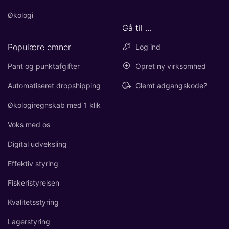
Økologi
Gå til ...
Populære emner
Log ind
Pant og punktafgifter
Opret ny virksomhed
Automatiseret dropshipping
Glemt adgangskode?
Økologiregnskab med 1 klik
Voks med os
Digital udveksling
Effektiv styring
Fiskeristyrelsen
Kvalitetsstyring
Lagerstyring