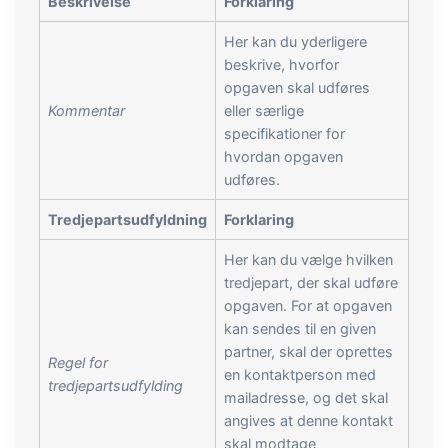
Beskrivelse
Forklaring
Her kan du yderligere
beskrive, hvorfor
opgaven skal udføres
Kommentar
eller særlige
specifikationer for
hvordan opgaven
udføres.
Tredjepartsudfyldning
Forklaring
Her kan du vælge hvilken
tredjepart, der skal udføre
opgaven. For at opgaven
kan sendes til en given
partner, skal der oprettes
Regel for
en kontaktperson med
tredjepartsudfylding
mailadresse, og det skal
angives at denne kontakt
skal modtage