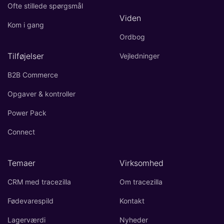
Ofte stillede spørgsmål
Viden
Kom i gang
Ordbog
Tilføjelser
Vejledninger
B2B Commerce
Opgaver & kontroller
Power Pack
Connect
Temaer
Virksomhed
CRM med tracezilla
Om tracezilla
Fødevarespild
Kontakt
Lagerværdi
Nyheder