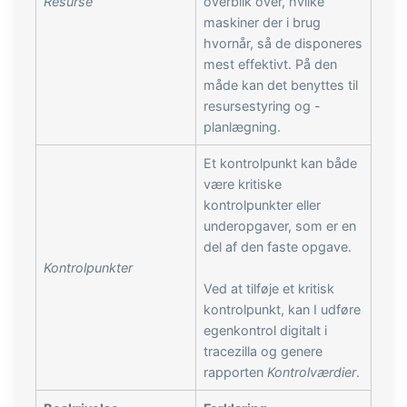
Resurse
overblik over, hvilke
maskiner der i brug
hvornår, så de disponeres
mest effektivt. På den
måde kan det benyttes til
resursestyring og -
planlægning.
Et kontrolpunkt kan både
være kritiske
kontrolpunkter eller
underopgaver, som er en
del af den faste opgave.
Kontrolpunkter
Ved at tilføje et kritisk
kontrolpunkt, kan I udføre
egenkontrol digitalt i
tracezilla og genere
rapporten
Kontrolværdier
.