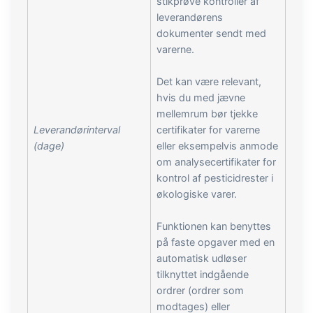
stikprøve kontroller af
leverandørens
dokumenter sendt med
varerne.
Det kan være relevant,
hvis du med jævne
mellemrum bør tjekke
Leverandørinterval
certifikater for varerne
(dage)
eller eksempelvis anmode
om analysecertifikater for
kontrol af pesticidrester i
økologiske varer.
Funktionen kan benyttes
på faste opgaver med en
automatisk udløser
tilknyttet indgående
ordrer (ordrer som
modtages) eller