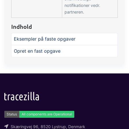
notifikationer vedr.
partneren.
Indhold
Eksempler på faste opgaver
Opret en fast opgave
Skæringvej 96, 8520 Lystrup, Denmark