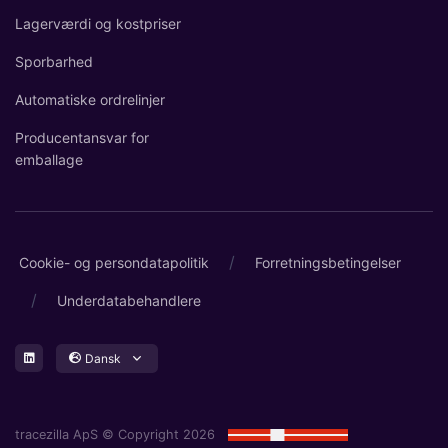
Lagerværdi og kostpriser
Sporbarhed
Automatiske ordrelinjer
Producentansvar for
emballage
/
Cookie- og persondatapolitik
Forretningsbetingelser
/
Underdatabehandlere
Dansk
tracezilla ApS © Copyright 2026