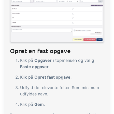
Opret en fast opgave
Klik på
Opgaver
i topmenuen og vælg
Faste opgaver
.
Klik på
Opret fast opgave
.
Udfyld de relevante felter. Som minimum
udfyldes navn.
Klik på
Gem
.