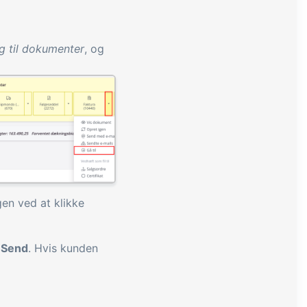
g til dokumenter
, og
gen ved at klikke
a
Send
. Hvis kunden