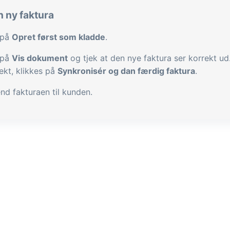
n ny faktura
 på
Opret først som kladde
.
 på
Vis dokument
og tjek at den nye faktura ser korrekt ud
ekt, klikkes på
Synkronisér og dan færdig faktura
.
nd fakturaen til kunden.