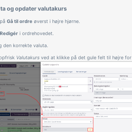
uta og opdater valutakurs
 på
Gå til ordre
øverst i højre hjørne.
Redigér
i ordrehovedet.
 den korrekte valuta.
opfrisk
Valutakurs
ved at klikke på det gule felt til højre for 