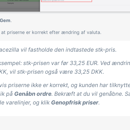
Gem
.
 at priserne er korrekt efter ændring af valuta.
racezilla vil fastholde den indtastede stk-pris.
ksempel: stk-prisen var før 33,25 EUR. Ved ændring
KK, vil stk-prisen også være 33,25 DKK.
is priserne ikke er korrekt, og kunden har tilknytte
lik på
Genåbn ordre
. Bekræft at du vil genåbne. 
le varelinjer, og klik
Genopfrisk priser
.