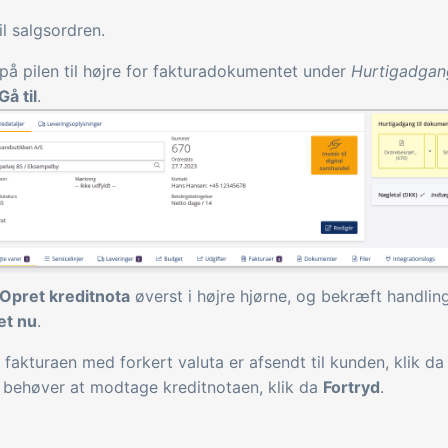
il salgsordren.
 på pilen til højre for fakturadokumentet under
Hurtigadgan
Gå til
.
Opret kreditnota
øverst i højre hjørne, og bekræft handlin
et nu
.
 fakturaen med forkert valuta er afsendt til kunden, klik d
 behøver at modtage kreditnotaen, klik da
Fortryd
.