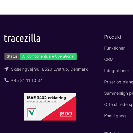
Produkt
Funktioner
CRM
Skæringvej 96, 8520 Lystrup, Denmark
Integrationer
+45 81 11 10 34
Priser og plane
Sammenlign pl
Ofte stillede 
Kom i gang