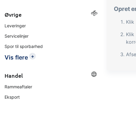
Opret e
Øvrige
Klik
Leveringer
Klik
Servicelinjer
korr
Spor til sporbarhed
Afse
+
Vis flere
Handel
Rammeaftaler
Eksport