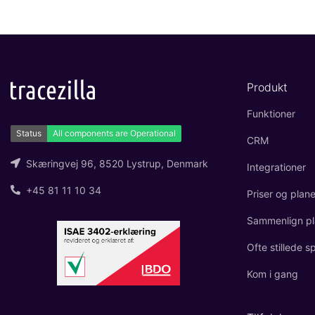
Produkt
Funktioner
CRM
Skæringvej 96, 8520 Lystrup, Denmark
Integrationer
+45 81 11 10 34
Priser og plane
Sammenlign pl
Ofte stillede 
Kom i gang