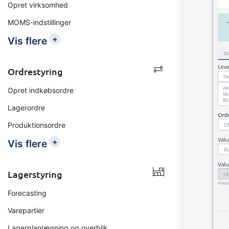
Opret virksomhed
MOMS-indstillinger
+
Vis flere
Ordrestyring
Opret indkøbsordre
Lagerordre
Produktionsordre
+
Vis flere
Lagerstyring
Forecasting
Varepartier
Lagerplanlægning og overblik